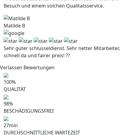
Besuch und einem solchen Qualitatsservice.
Matilde B
Sehr guter schlusseldienst. Sehr netter Mitarbeiter,
schnell da und fairer preis! ??
Verlassen Bewertungen
100
%
QUALITÄT
98
%
BESCHÄDIGUNGSFREI
27
min
DURCHSCHNITTLICHE WARTEZEIT