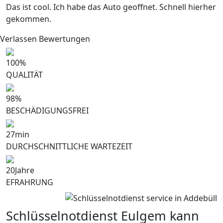
Das ist cool. Ich habe das Auto geoffnet. Schnell hierher
gekommen.
Verlassen Bewertungen
100
%
QUALITÄT
98
%
BESCHÄDIGUNGSFREI
27
min
DURCHSCHNITTLICHE WARTEZEIT
20
Jahre
EFRAHRUNG
Schlüsselnotdienst Eulgem kann