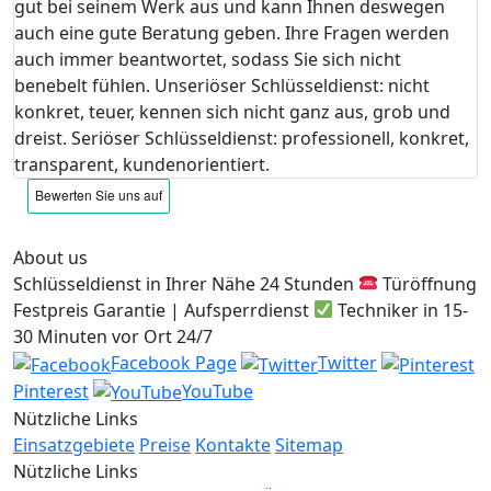
gut bei seinem Werk aus und kann Ihnen deswegen
auch eine gute Beratung geben. Ihre Fragen werden
auch immer beantwortet, sodass Sie sich nicht
benebelt fühlen. Unseriöser Schlüsseldienst: nicht
konkret, teuer, kennen sich nicht ganz aus, grob und
dreist. Seriöser Schlüsseldienst: professionell, konkret,
transparent, kundenorientiert.
About us
Schlüsseldienst in Ihrer Nähe 24 Stunden
Türöffnung
Festpreis Garantie | Aufsperrdienst
Techniker in 15-
30 Minuten vor Ort 24/7
Facebook Page
Twitter
Pinterest
YouTube
Nützliche Links
Einsatzgebiete
Preise
Kontakte
Sitemap
Nützliche Links