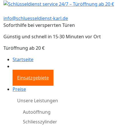
info@schluesseldienst-karl.de
Soforthilfe bei versperrten Türen
Günstig und schnell in 15-30 Minuten vor Ort
Türöffnung ab 20 €
Startseite
Einsatzgebiete
Preise
Unsere Leistungen
Autoöffnung
Schliesszylinder