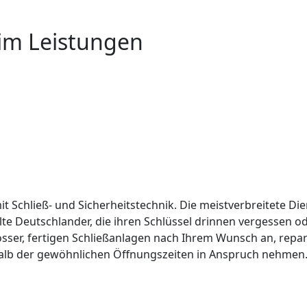
eim Leistungen
it Schließ- und Sicherheitstechnik. Die meistverbreitete Die
lte Deutschlander, die ihren Schlüssel drinnen vergessen 
össer, fertigen Schließanlagen nach Ihrem Wunsch an, repar
alb der gewöhnlichen Öffnungszeiten in Anspruch nehmen. 