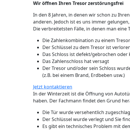
Wir öffnen Ihren Tresor zerstörungsfrei
In den 8 Jahren, in denen wir schon zu Ihren
anderen. Jedoch ist es uns immer gelungen,
Die verbreitetsten Fälle, in denen man eine 
Die Zahlenkombination zu einem Tresor
Der Schlüssel zu dem Tresor ist verlo
Das Schloss ist defekt/gebrochen oder
Das Zahlenschloss hat versagt
Der Tresor und/oder sein Schloss wurde
(z.B. bei einem Brand, Erdbeben usw.)
Jetzt kontaktieren
In der Winterzeit ist die Öffnung von Autot
haben. Der Fachmann findet den Grund hera
Die Tür wurde versehentlich zugeschlage
Der Schlüssel wurde verlegt und Sie fin
Es gibt ein technisches Problem mit de