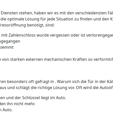
 Diensten stehen, haben wir es mit den verschiedensten Fäll
 die optimale Lösung für jede Situation zu finden und den 
Tresoröffnung benötigt, sind:
 mit Zahlenschloss wurde vergessen oder ist verlorengeg
rengegangen
 klemmt
 von starken externen mechanischen Kräften so verformt/b
üren besonders oft gefragt in . Warum sich die Tür in der K
us und schlägt die richtige Lösung vor. Oft wird die Auto
n und der Schlüssel liegt im Auto.
den ihn nicht mehr.
m Auto.