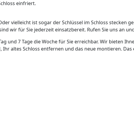
hloss einfriert.
Oder vielleicht ist sogar der Schlüssel im Schloss stecken g
nd wir für Sie jederzeit einsatzbereit. Rufen Sie uns an und
Tag und 7 Tage die Woche für Sie erreichbar. Wir bieten Ihn
, Ihr altes Schloss entfernen und das neue montieren. Das 