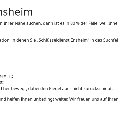
Ensheim
 Ihrer Nähe suchen, dann ist es in 80 % der Fälle, weil Ihne
ation, in denen Sie „Schlüsseldienst Ensheim“ in das Such
en ist;
t;
nd her bewegt, dabei den Riegel aber nicht zurückschiebt.
und helfen Ihnen unbedingt weiter. Wir freuen uns auf Ihren