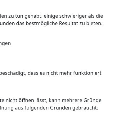
en zu tun gehabt, einige schwieriger als die
Kunden das bestmögliche Resultat zu bieten.
angen
eschädigt, dass es nicht mehr funktioniert
älte nicht öffnen lässt, kann mehrere Gründe
öffnung aus folgenden Gründen gebraucht: