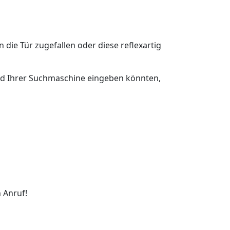
n die Tür zugefallen oder diese reflexartig
feld Ihrer Suchmaschine eingeben könnten,
 Anruf!