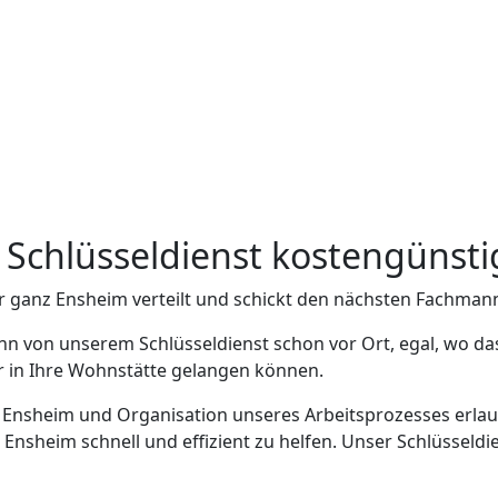
m Schlüsseldienst kostengünsti
r ganz Ensheim verteilt und schickt den nächsten Fachmann
nn von unserem Schlüsseldienst schon vor Ort, egal, wo da
er in Ihre Wohnstätte gelangen können.
n Ensheim und Organisation unseres Arbeitsprozesses erlaub
sheim schnell und effizient zu helfen. Unser Schlüsseldie