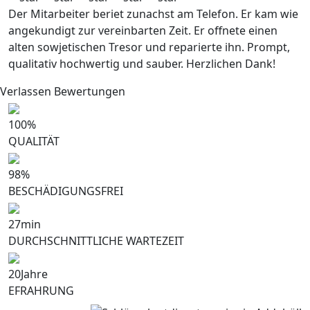
Der Mitarbeiter beriet zunachst am Telefon. Er kam wie
angekundigt zur vereinbarten Zeit. Er offnete einen
alten sowjetischen Tresor und reparierte ihn. Prompt,
qualitativ hochwertig und sauber. Herzlichen Dank!
Verlassen Bewertungen
100
%
QUALITÄT
98
%
BESCHÄDIGUNGSFREI
27
min
DURCHSCHNITTLICHE WARTEZEIT
20
Jahre
EFRAHRUNG