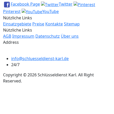
Facebook Page
Twitter
Pinterest
YouTube
Nützliche Links
Einsatzgebiete
Preise
Kontakte
Sitemap
Nützliche Links
AGB
Impressum
Datenschutz
Über uns
Address
info@schluesseldienst-karl.de
24/7
Copyright © 2026 Schlüsseldienst Karl. All Right
Reserved.