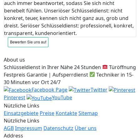
auch immer beantwortet, sodass Sie sich nicht
benebelt fühlen. Unseriöser Schlüsseldienst: nicht
konkret, teuer, kennen sich nicht ganz aus, grob und
dreist. Seriöser Schlüsseldienst: professionell, konkret,
transparent, kundenorientiert.
About us
Schlüsseldienst in Ihrer Nähe 24 Stunden
Türöffnung
Festpreis Garantie | Aufsperrdienst
Techniker in 15-
30 Minuten vor Ort 24/7
Facebook Page
Twitter
Pinterest
YouTube
Nützliche Links
Einsatzgebiete
Preise
Kontakte
Sitemap
Nützliche Links
AGB
Impressum
Datenschutz
Über uns
Address