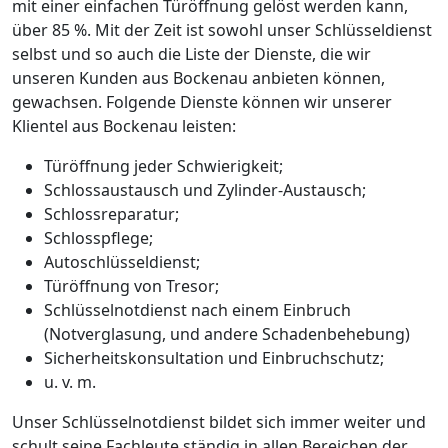
mit einer einfachen Türöffnung gelöst werden kann,
über 85 %. Mit der Zeit ist sowohl unser Schlüsseldienst
selbst und so auch die Liste der Dienste, die wir
unseren Kunden aus Bockenau anbieten können,
gewachsen. Folgende Dienste können wir unserer
Klientel aus Bockenau leisten:
Türöffnung jeder Schwierigkeit;
Schlossaustausch und Zylinder-Austausch;
Schlossreparatur;
Schlosspflege;
Autoschlüsseldienst;
Türöffnung von Tresor;
Schlüsselnotdienst nach einem Einbruch
(Notverglasung, und andere Schadenbehebung)
Sicherheitskonsultation und Einbruchschutz;
u. v. m.
Unser Schlüsselnotdienst bildet sich immer weiter und
schult seine Fachleute ständig in allen Bereichen der