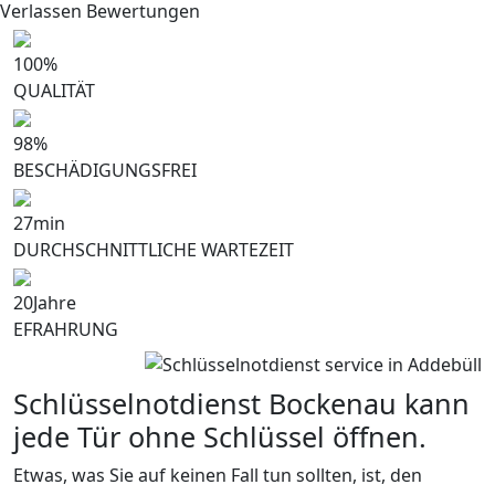
Verlassen Bewertungen
100
%
QUALITÄT
98
%
BESCHÄDIGUNGSFREI
27
min
DURCHSCHNITTLICHE WARTEZEIT
20
Jahre
EFRAHRUNG
Schlüsselnotdienst Bockenau kann
jede Tür ohne Schlüssel öffnen.
Etwas, was Sie auf keinen Fall tun sollten, ist, den