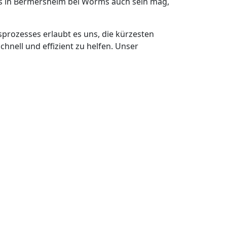
as in Bermersheim bei Worms auch sein mag,
prozesses erlaubt es uns, die kürzesten
ell und effizient zu helfen. Unser