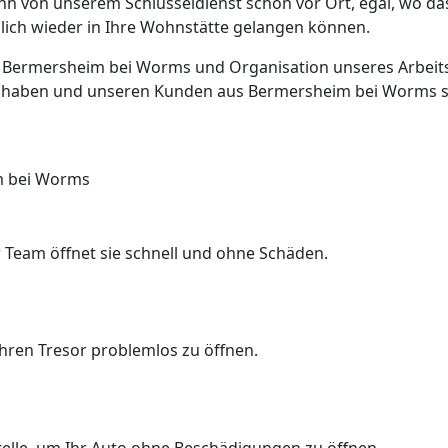
ann von unserem Schlüsseldienst schon vor Ort, egal, wo d
glich wieder in Ihre Wohnstätte gelangen können.
in Bermersheim bei Worms und Organisation unseres Arbeits
haben und unseren Kunden aus Bermersheim bei Worms schn
m bei Worms
 Team öffnet sie schnell und ohne Schäden.
Ihren Tresor problemlos zu öffnen.