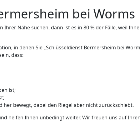
Bermersheim bei Worms
 Ihrer Nähe suchen, dann ist es in 80 % der Fälle, weil Ihne
uation, in denen Sie „Schlüsseldienst Bermersheim bei Wor
ein, dass:
en ist;
t;
nd her bewegt, dabei den Riegel aber nicht zurückschiebt.
und helfen Ihnen unbedingt weiter. Wir freuen uns auf Ihren