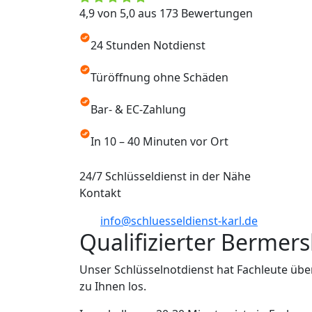
4,9 von 5,0 aus 173 Bewertungen
24 Stunden Notdienst
Türöffnung ohne Schäden
Bar- & EC-Zahlung
In 10 – 40 Minuten vor Ort
24/7 Schlüsseldienst in der Nähe
Kontakt
info@schluesseldienst-karl.de
Qualifizierter Bermer
Unser Schlüsselnotdienst hat Fachleute üb
zu Ihnen los.