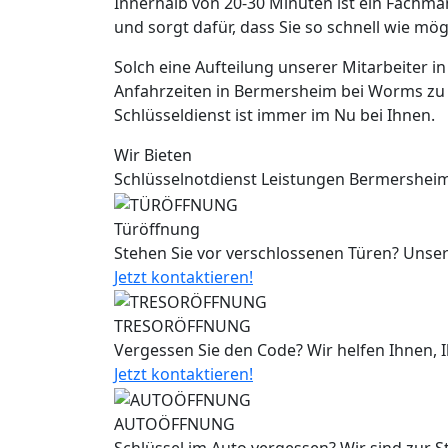
Innerhalb von 20-30 Minuten ist ein Fachm
und sorgt dafür, dass Sie so schnell wie mö
Solch eine Aufteilung unserer Mitarbeiter 
Anfahrzeiten in Bermersheim bei Worms zu 
Schlüsseldienst ist immer im Nu bei Ihnen.
Wir Bieten
Schlüsselnotdienst Leistungen Bermershei
Türöffnung
Stehen Sie vor verschlossenen Türen? Unser
Jetzt kontaktieren!
TRESORÖFFNUNG
Vergessen Sie den Code? Wir helfen Ihnen, 
Jetzt kontaktieren!
AUTOÖFFNUNG