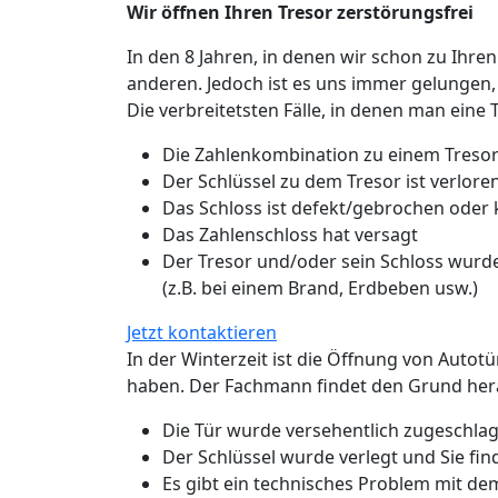
Wir öffnen Ihren Tresor zerstörungsfrei
In den 8 Jahren, in denen wir schon zu Ihren
anderen. Jedoch ist es uns immer gelungen,
Die verbreitetsten Fälle, in denen man eine 
Die Zahlenkombination zu einem Tresor
Der Schlüssel zu dem Tresor ist verlo
Das Schloss ist defekt/gebrochen oder
Das Zahlenschloss hat versagt
Der Tresor und/oder sein Schloss wurde
(z.B. bei einem Brand, Erdbeben usw.)
Jetzt kontaktieren
In der Winterzeit ist die Öffnung von Autot
haben. Der Fachmann findet den Grund hera
Die Tür wurde versehentlich zugeschlage
Der Schlüssel wurde verlegt und Sie fin
Es gibt ein technisches Problem mit de