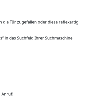
n die Tür zugefallen oder diese reflexartig
ms“ in das Suchfeld Ihrer Suchmaschine
 Anruf!