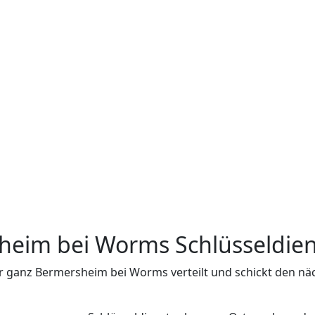
sheim bei Worms Schlüsseldie
er ganz Bermersheim bei Worms verteilt und schickt den n