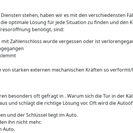
 Diensten stehen, haben wir es mit den verschiedensten Fäll
 die optimale Lösung für jede Situation zu finden und den 
Tresoröffnung benötigt, sind:
 mit Zahlenschloss wurde vergessen oder ist verlorengeg
rengegangen
 klemmt
 von starken externen mechanischen Kräften so verformt/b
üren besonders oft gefragt in . Warum sich die Tür in der K
us und schlägt die richtige Lösung vor. Oft wird die Auto
n und der Schlüssel liegt im Auto.
den ihn nicht mehr.
m Auto.