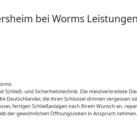
ersheim bei Worms Leistunge
Worms
it Schließ- und Sicherheitstechnik. Die meistverbreitete Die
lte Deutschlander, die ihren Schlüssel drinnen vergessen 
össer, fertigen Schließanlagen nach Ihrem Wunsch an, repar
alb der gewöhnlichen Öffnungszeiten in Anspruch nehmen. 