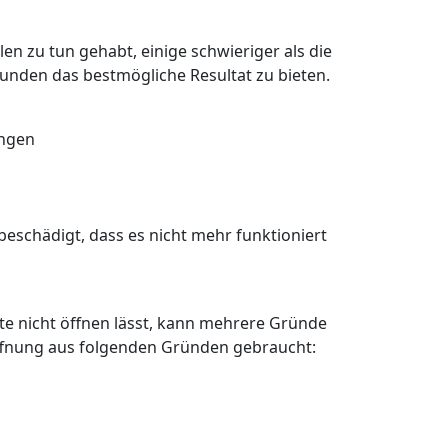
en zu tun gehabt, einige schwieriger als die
Kunden das bestmögliche Resultat zu bieten.
angen
eschädigt, dass es nicht mehr funktioniert
älte nicht öffnen lässt, kann mehrere Gründe
öffnung aus folgenden Gründen gebraucht: