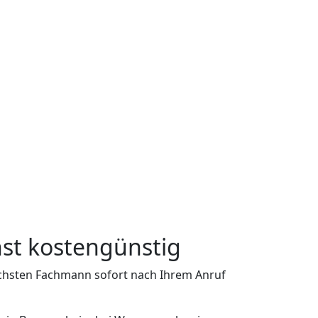
nst kostengünstig
ächsten Fachmann sofort nach Ihrem Anruf