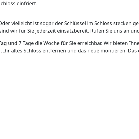
hloss einfriert.
Oder vielleicht ist sogar der Schlüssel im Schloss stecken g
nd wir für Sie jederzeit einsatzbereit. Rufen Sie uns an und
Tag und 7 Tage die Woche für Sie erreichbar. Wir bieten Ihn
, Ihr altes Schloss entfernen und das neue montieren. Das 