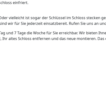
hloss einfriert.
Oder vielleicht ist sogar der Schlüssel im Schloss stecken g
nd wir für Sie jederzeit einsatzbereit. Rufen Sie uns an und
Tag und 7 Tage die Woche für Sie erreichbar. Wir bieten Ihn
, Ihr altes Schloss entfernen und das neue montieren. Das 