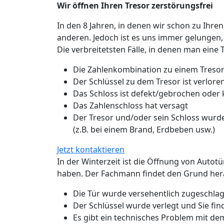
Wir öffnen Ihren Tresor zerstörungsfrei
In den 8 Jahren, in denen wir schon zu Ihren
anderen. Jedoch ist es uns immer gelungen,
Die verbreitetsten Fälle, in denen man eine 
Die Zahlenkombination zu einem Tresor
Der Schlüssel zu dem Tresor ist verlo
Das Schloss ist defekt/gebrochen oder
Das Zahlenschloss hat versagt
Der Tresor und/oder sein Schloss wurde
(z.B. bei einem Brand, Erdbeben usw.)
Jetzt kontaktieren
In der Winterzeit ist die Öffnung von Autot
haben. Der Fachmann findet den Grund hera
Die Tür wurde versehentlich zugeschlage
Der Schlüssel wurde verlegt und Sie fin
Es gibt ein technisches Problem mit de