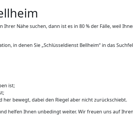
ellheim
 Ihrer Nähe suchen, dann ist es in 80 % der Fälle, weil Ihne
ation, in denen Sie „Schlüsseldienst Bellheim“ in das Such
en ist;
t;
nd her bewegt, dabei den Riegel aber nicht zurückschiebt.
und helfen Ihnen unbedingt weiter. Wir freuen uns auf Ihren