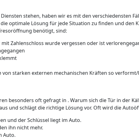
 Diensten stehen, haben wir es mit den verschiedensten Fäll
 die optimale Lösung für jede Situation zu finden und den 
Tresoröffnung benötigt, sind:
 mit Zahlenschloss wurde vergessen oder ist verlorengeg
rengegangen
 klemmt
 von starken externen mechanischen Kräften so verformt/b
üren besonders oft gefragt in . Warum sich die Tür in der K
us und schlägt die richtige Lösung vor. Oft wird die Auto
n und der Schlüssel liegt im Auto.
den ihn nicht mehr.
m Auto.