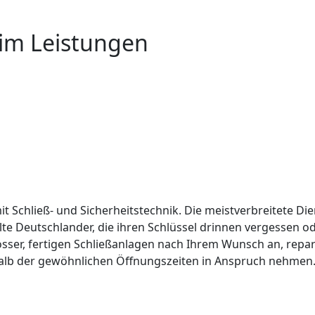
eim Leistungen
it Schließ- und Sicherheitstechnik. Die meistverbreitete Die
lte Deutschlander, die ihren Schlüssel drinnen vergessen 
össer, fertigen Schließanlagen nach Ihrem Wunsch an, repar
alb der gewöhnlichen Öffnungszeiten in Anspruch nehmen. 