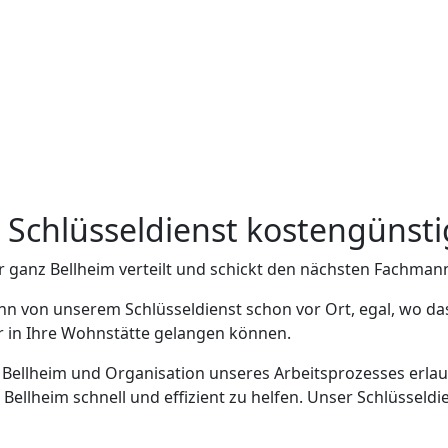
m Schlüsseldienst kostengünsti
r ganz Bellheim verteilt und schickt den nächsten Fachmann
nn von unserem Schlüsseldienst schon vor Ort, egal, wo das
er in Ihre Wohnstätte gelangen können.
n Bellheim und Organisation unseres Arbeitsprozesses erlau
llheim schnell und effizient zu helfen. Unser Schlüsseldie