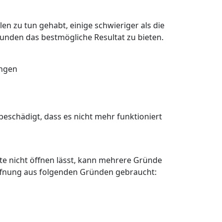
en zu tun gehabt, einige schwieriger als die
Kunden das bestmögliche Resultat zu bieten.
angen
eschädigt, dass es nicht mehr funktioniert
älte nicht öffnen lässt, kann mehrere Gründe
öffnung aus folgenden Gründen gebraucht: