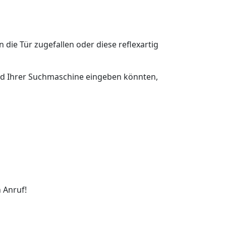
n die Tür zugefallen oder diese reflexartig
feld Ihrer Suchmaschine eingeben könnten,
 Anruf!