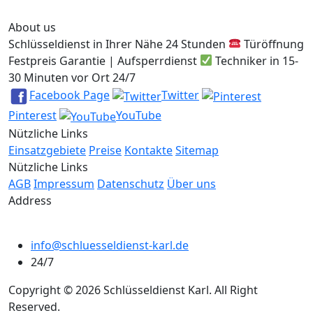
About us
Schlüsseldienst in Ihrer Nähe 24 Stunden
Türöffnung
Festpreis Garantie | Aufsperrdienst
Techniker in 15-
30 Minuten vor Ort 24/7
Facebook Page
Twitter
Pinterest
YouTube
Nützliche Links
Einsatzgebiete
Preise
Kontakte
Sitemap
Nützliche Links
AGB
Impressum
Datenschutz
Über uns
Address
info@schluesseldienst-karl.de
24/7
Copyright © 2026 Schlüsseldienst Karl. All Right
Reserved.