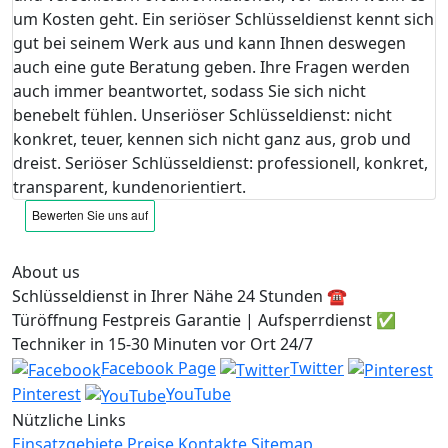
um Kosten geht. Ein seriöser Schlüsseldienst kennt sich
gut bei seinem Werk aus und kann Ihnen deswegen
auch eine gute Beratung geben. Ihre Fragen werden
auch immer beantwortet, sodass Sie sich nicht
benebelt fühlen. Unseriöser Schlüsseldienst: nicht
konkret, teuer, kennen sich nicht ganz aus, grob und
dreist. Seriöser Schlüsseldienst: professionell, konkret,
transparent, kundenorientiert.
About us
Schlüsseldienst in Ihrer Nähe 24 Stunden ☎️
Türöffnung Festpreis Garantie | Aufsperrdienst ✅
Techniker in 15-30 Minuten vor Ort 24/7
Facebook Page
Twitter
Pinterest
YouTube
Nützliche Links
Einsatzgebiete
Preise
Kontakte
Sitemap