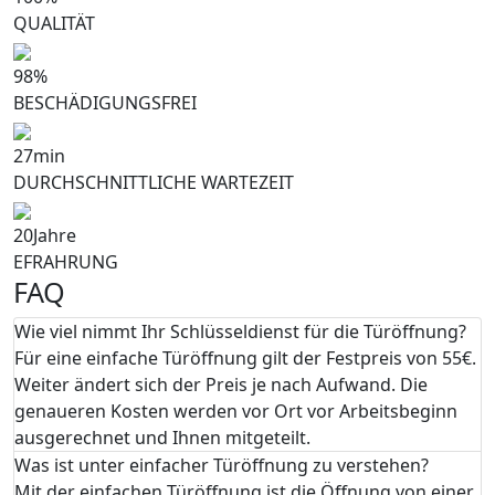
QUALITÄT
98
%
BESCHÄDIGUNGSFREI
27
min
DURCHSCHNITTLICHE WARTEZEIT
20
Jahre
EFRAHRUNG
FAQ
Wie viel nimmt Ihr Schlüsseldienst für die Türöffnung?
Für eine einfache Türöffnung gilt der Festpreis von 55€.
Weiter ändert sich der Preis je nach Aufwand. Die
genaueren Kosten werden vor Ort vor Arbeitsbeginn
ausgerechnet und Ihnen mitgeteilt.
Was ist unter einfacher Türöffnung zu verstehen?
Mit der einfachen Türöffnung ist die Öffnung von einer