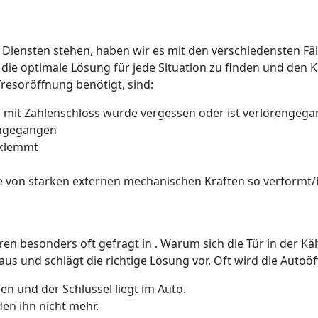
 Diensten stehen, haben wir es mit den verschiedensten Fäll
 die optimale Lösung für jede Situation zu finden und den 
Tresoröffnung benötigt, sind:
 mit Zahlenschloss wurde vergessen oder ist verlorengeg
rengegangen
 klemmt
 von starken externen mechanischen Kräften so verformt/b
üren besonders oft gefragt in . Warum sich die Tür in der K
us und schlägt die richtige Lösung vor. Oft wird die Auto
n und der Schlüssel liegt im Auto.
den ihn nicht mehr.