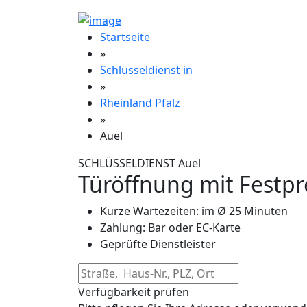
Startseite
»
Schlüsseldienst in
»
Rheinland Pfalz
»
Auel
SCHLÜSSELDIENST Auel
Türöffnung mit Festpr
Kurze Wartezeiten: im Ø 25 Minuten
Zahlung: Bar oder EC-Karte
Geprüfte Dienstleister
Verfügbarkeit prüfen