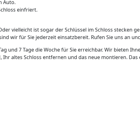
m Auto.
hloss einfriert.
Oder vielleicht ist sogar der Schlüssel im Schloss stecken g
nd wir für Sie jederzeit einsatzbereit. Rufen Sie uns an und
Tag und 7 Tage die Woche für Sie erreichbar. Wir bieten Ihn
, Ihr altes Schloss entfernen und das neue montieren. Das 