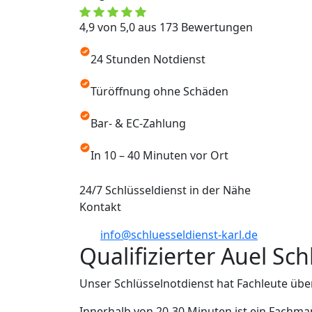
4,9 von 5,0 aus 173 Bewertungen
24 Stunden Notdienst
Türöffnung ohne Schäden
Bar- & EC-Zahlung
In 10 – 40 Minuten vor Ort
24/7 Schlüsseldienst in der Nähe
Kontakt
info@schluesseldienst-karl.de
Qualifizierter Auel Sc
Unser Schlüsselnotdienst hat Fachleute übe
Innerhalb von 20-30 Minuten ist ein Fachman