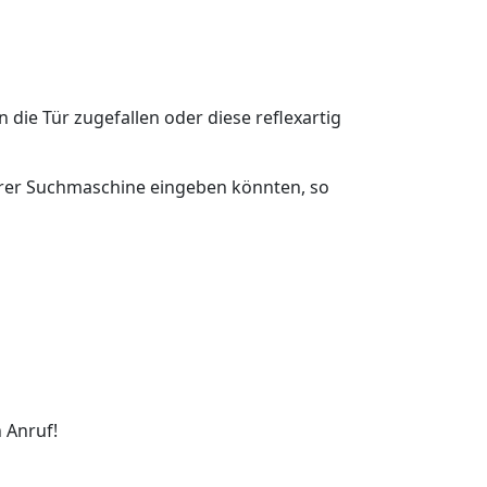
n die Tür zugefallen oder diese reflexartig
 Ihrer Suchmaschine eingeben könnten, so
 Anruf!