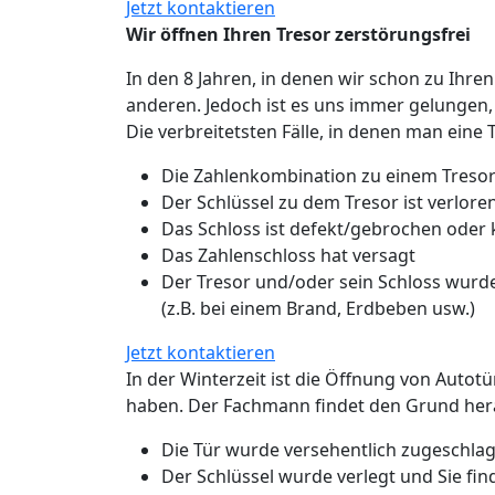
Jetzt kontaktieren
Wir öffnen Ihren Tresor zerstörungsfrei
In den 8 Jahren, in denen wir schon zu Ihren
anderen. Jedoch ist es uns immer gelungen,
Die verbreitetsten Fälle, in denen man eine 
Die Zahlenkombination zu einem Tresor
Der Schlüssel zu dem Tresor ist verlo
Das Schloss ist defekt/gebrochen oder
Das Zahlenschloss hat versagt
Der Tresor und/oder sein Schloss wurde
(z.B. bei einem Brand, Erdbeben usw.)
Jetzt kontaktieren
In der Winterzeit ist die Öffnung von Autot
haben. Der Fachmann findet den Grund hera
Die Tür wurde versehentlich zugeschlage
Der Schlüssel wurde verlegt und Sie fin