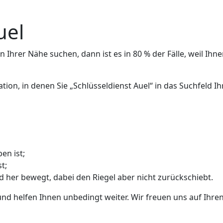
uel
 Ihrer Nähe suchen, dann ist es in 80 % der Fälle, weil Ihne
ation, in denen Sie „Schlüsseldienst Auel“ in das Suchfeld
en ist;
t;
nd her bewegt, dabei den Riegel aber nicht zurückschiebt.
und helfen Ihnen unbedingt weiter. Wir freuen uns auf Ihren