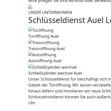
Bitte pflegen Sie Ihre Adresse oder verwend
UNSER UNTERNEHMEN
Schlüsseldienst Auel 
Türöffnung Auel
Tresoröffnung Auel
Autoöffnung Auel
Schließzylinder wechsel Auel
Unser Schlüsseldienst für beschäftigt sich m
Gebiet der Türöffnung. Wir lassen verzweife
hinaus liefern und montieren wir neue Schl
Schlüsselnotdienst können Sie auch außerh
Uhr.