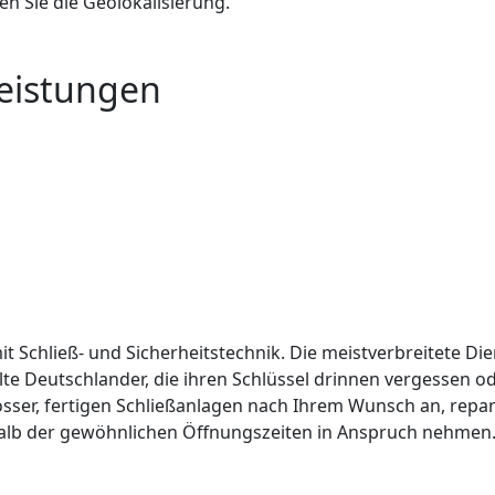
en Sie die Geolokalisierung.
Leistungen
it Schließ- und Sicherheitstechnik. Die meistverbreitete Die
lte Deutschlander, die ihren Schlüssel drinnen vergessen 
össer, fertigen Schließanlagen nach Ihrem Wunsch an, repar
alb der gewöhnlichen Öffnungszeiten in Anspruch nehmen. 