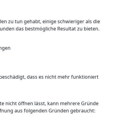
en zu tun gehabt, einige schwieriger als die
Kunden das bestmögliche Resultat zu bieten.
angen
eschädigt, dass es nicht mehr funktioniert
älte nicht öffnen lässt, kann mehrere Gründe
öffnung aus folgenden Gründen gebraucht: