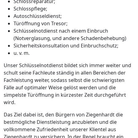
Schlossreparatur;
Schlosspflege;
Autoschlüsseldienst;
Türöffnung von Tresor;
Schlüsselnotdienst nach einem Einbruch
(Notverglasung, und andere Schadenbehebung)
Sicherheitskonsultation und Einbruchschutz;
u. v. m.
Unser Schlüsselnotdienst bildet sich immer weiter und
schult seine Fachleute ständig in allen Bereichen der
Fachleistung weiter, sodass selbst die schwierigsten
Fälle auf optimaler Weise gelöst werden und die
simpelste Türöffnung in kürzester Zeit durchgeführt
wird.
Das Ziel dabei ist, den Bürgern von Ziegenhardt die
bestmögliche Dienstleistung anzubieten und die
vollkommene Zufriedenheit unserer Klientel aus
Ziegenhardt zu versichern. In der Regel braucht ein