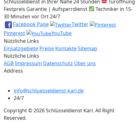
Schlüsseldienst in Ihrer Nähe 24 Stunden
Türöffnung
Festpreis Garantie | Aufsperrdienst
Techniker in 15-
30 Minuten vor Ort 24/7
Facebook Page
Twitter
Pinterest
YouTube
Nützliche Links
Einsatzgebiete
Preise
Kontakte
Sitemap
Nützliche Links
AGB
Impressum
Datenschutz
Über uns
Address
info@schluesseldienst-karl.de
24/7
Copyright © 2026 Schlüsseldienst Karl. All Right
Reserved.