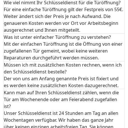
Wie viel nimmt Ihr Schlüsseldienst für die Türöffnung?
Für eine einfache Türöffnung gilt der Festpreis von 55€.
Weiter ändert sich der Preis je nach Aufwand. Die
genaueren Kosten werden vor Ort vor Arbeitsbeginn
ausgerechnet und Ihnen mitgeteilt.
Was ist unter einfacher Türöffnung zu verstehen?
Mit der einfachen Türöffnung ist die Öffnung von einer
zugefallenen Tür gemeint, wobei keine weiteren
Reparaturen durchgeführt werden müssen.
Müssen ich mit zusätzlichen Kosten rechnen, wenn ich
den Schlüsseldienst bestelle?
Der von uns am Anfang genannte Preis ist fixiert und
es werden keine zusätzlichen Kosten dazugerechnet.
Kann man auf Ihren Schlüsseldienst zählen, wenn die
Tür am Wochenende oder am Feierabend zugefallen
ist?
Unser Schlüsseldienst ist 24 Stunden am Tag an allen
Wochentagen verfügbar. Wir haben das ganze Jahr
über keinen einzigen arbeitsfreien Tag. Sie können