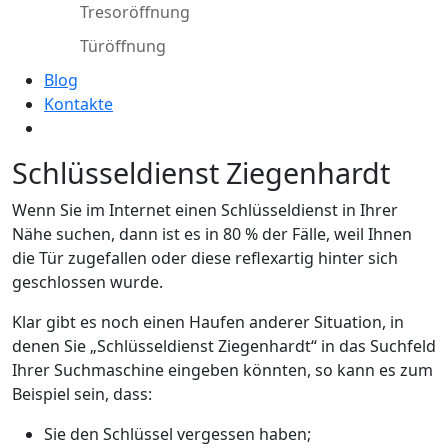
Tresoröffnung
Türöffnung
Blog
Kontakte
Schlüsseldienst Ziegenhardt
Wenn Sie im Internet einen Schlüsseldienst in Ihrer
Nähe suchen, dann ist es in 80 % der Fälle, weil Ihnen
die Tür zugefallen oder diese reflexartig hinter sich
geschlossen wurde.
Klar gibt es noch einen Haufen anderer Situation, in
denen Sie „Schlüsseldienst Ziegenhardt“ in das Suchfeld
Ihrer Suchmaschine eingeben könnten, so kann es zum
Beispiel sein, dass:
Sie den Schlüssel vergessen haben;