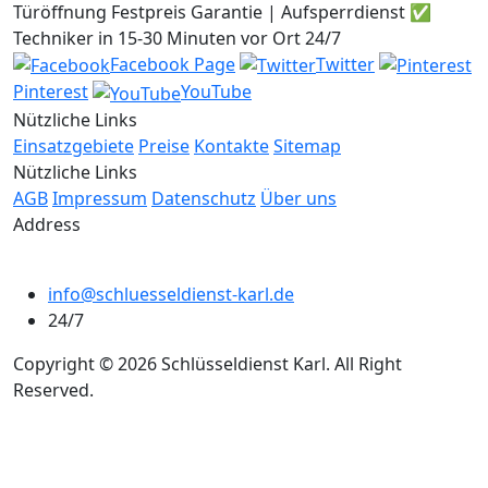
Türöffnung Festpreis Garantie | Aufsperrdienst ✅
Techniker in 15-30 Minuten vor Ort 24/7
Facebook Page
Twitter
Pinterest
YouTube
Nützliche Links
Einsatzgebiete
Preise
Kontakte
Sitemap
Nützliche Links
AGB
Impressum
Datenschutz
Über uns
Address
info@schluesseldienst-karl.de
24/7
Copyright © 2026 Schlüsseldienst Karl. All Right
Reserved.