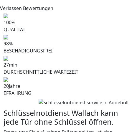
Verlassen Bewertungen
100
%
QUALITÄT
98
%
BESCHÄDIGUNGSFREI
27
min
DURCHSCHNITTLICHE WARTEZEIT
20
Jahre
EFRAHRUNG
Schlüsselnotdienst Wallach kann
jede Tür ohne Schlüssel öffnen.