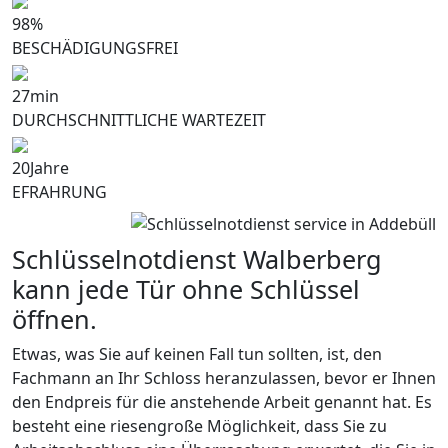
98
%
BESCHÄDIGUNGSFREI
27
min
DURCHSCHNITTLICHE WARTEZEIT
20
Jahre
EFRAHRUNG
Schlüsselnotdienst Walberberg
kann jede Tür ohne Schlüssel
öffnen.
Etwas, was Sie auf keinen Fall tun sollten, ist, den
Fachmann an Ihr Schloss heranzulassen, bevor er Ihnen
den Endpreis für die anstehende Arbeit genannt hat. Es
besteht eine riesengroße Möglichkeit, dass Sie zu