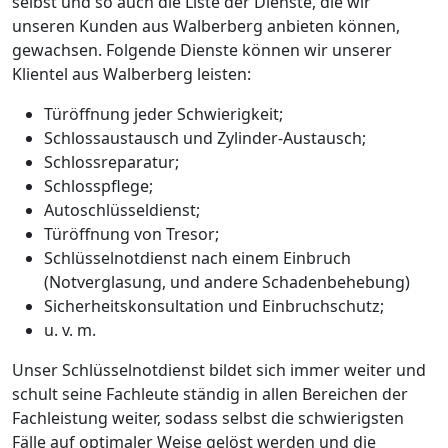
selbst und so auch die Liste der Dienste, die wir
unseren Kunden aus Walberberg anbieten können,
gewachsen. Folgende Dienste können wir unserer
Klientel aus Walberberg leisten:
Türöffnung jeder Schwierigkeit;
Schlossaustausch und Zylinder-Austausch;
Schlossreparatur;
Schlosspflege;
Autoschlüsseldienst;
Türöffnung von Tresor;
Schlüsselnotdienst nach einem Einbruch
(Notverglasung, und andere Schadenbehebung)
Sicherheitskonsultation und Einbruchschutz;
u. v. m.
Unser Schlüsselnotdienst bildet sich immer weiter und
schult seine Fachleute ständig in allen Bereichen der
Fachleistung weiter, sodass selbst die schwierigsten
Fälle auf optimaler Weise gelöst werden und die