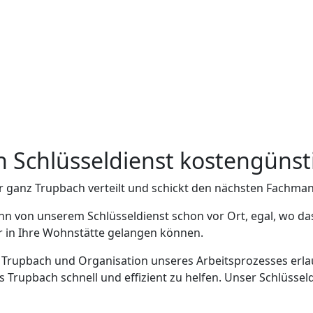
ch Schlüsseldienst kostengünst
r ganz Trupbach verteilt und schickt den nächsten Fachman
nn von unserem Schlüsseldienst schon vor Ort, egal, wo da
er in Ihre Wohnstätte gelangen können.
n Trupbach und Organisation unseres Arbeitsprozesses erlau
rupbach schnell und effizient zu helfen. Unser Schlüsseld