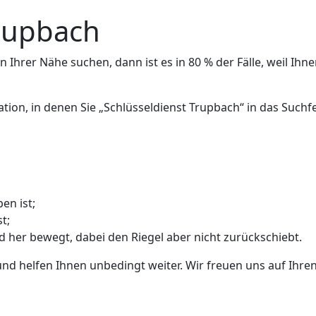
Trupbach
 Ihrer Nähe suchen, dann ist es in 80 % der Fälle, weil Ihne
ation, in denen Sie „Schlüsseldienst Trupbach“ in das Suc
en ist;
t;
nd her bewegt, dabei den Riegel aber nicht zurückschiebt.
und helfen Ihnen unbedingt weiter. Wir freuen uns auf Ihren