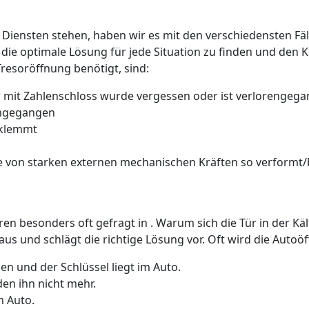
 Diensten stehen, haben wir es mit den verschiedensten Fäll
 die optimale Lösung für jede Situation zu finden und den 
Tresoröffnung benötigt, sind:
 mit Zahlenschloss wurde vergessen oder ist verlorengeg
rengegangen
 klemmt
 von starken externen mechanischen Kräften so verformt/b
üren besonders oft gefragt in . Warum sich die Tür in der K
us und schlägt die richtige Lösung vor. Oft wird die Auto
n und der Schlüssel liegt im Auto.
den ihn nicht mehr.
m Auto.