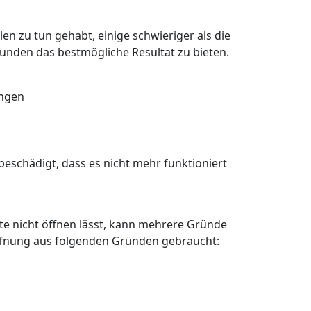
en zu tun gehabt, einige schwieriger als die
Kunden das bestmögliche Resultat zu bieten.
angen
eschädigt, dass es nicht mehr funktioniert
älte nicht öffnen lässt, kann mehrere Gründe
öffnung aus folgenden Gründen gebraucht: