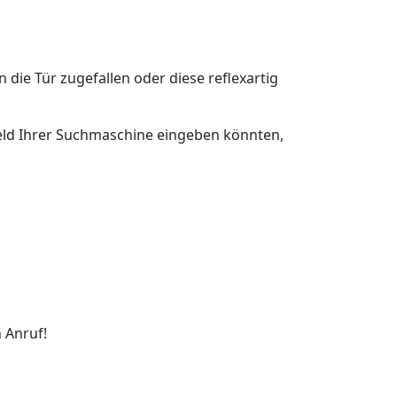
n die Tür zugefallen oder diese reflexartig
hfeld Ihrer Suchmaschine eingeben könnten,
 Anruf!