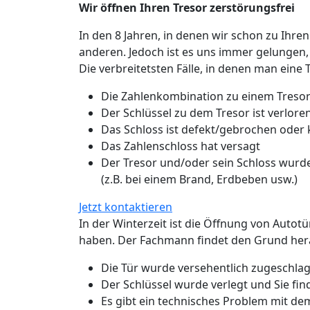
Wir öffnen Ihren Tresor zerstörungsfrei
In den 8 Jahren, in denen wir schon zu Ihren
anderen. Jedoch ist es uns immer gelungen,
Die verbreitetsten Fälle, in denen man eine 
Die Zahlenkombination zu einem Tresor
Der Schlüssel zu dem Tresor ist verlo
Das Schloss ist defekt/gebrochen oder
Das Zahlenschloss hat versagt
Der Tresor und/oder sein Schloss wurde
(z.B. bei einem Brand, Erdbeben usw.)
Jetzt kontaktieren
In der Winterzeit ist die Öffnung von Autot
haben. Der Fachmann findet den Grund hera
Die Tür wurde versehentlich zugeschlage
Der Schlüssel wurde verlegt und Sie fin
Es gibt ein technisches Problem mit de