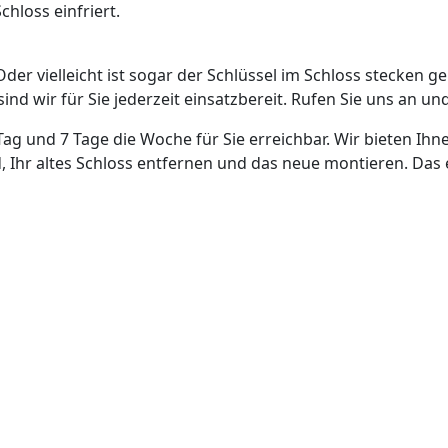
hloss einfriert.
Oder vielleicht ist sogar der Schlüssel im Schloss stecken g
nd wir für Sie jederzeit einsatzbereit. Rufen Sie uns an und
Tag und 7 Tage die Woche für Sie erreichbar. Wir bieten Ihn
, Ihr altes Schloss entfernen und das neue montieren. Das 