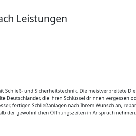
ach Leistungen
it Schließ- und Sicherheitstechnik. Die meistverbreitete Die
lte Deutschlander, die ihren Schlüssel drinnen vergessen 
össer, fertigen Schließanlagen nach Ihrem Wunsch an, repar
alb der gewöhnlichen Öffnungszeiten in Anspruch nehmen. 