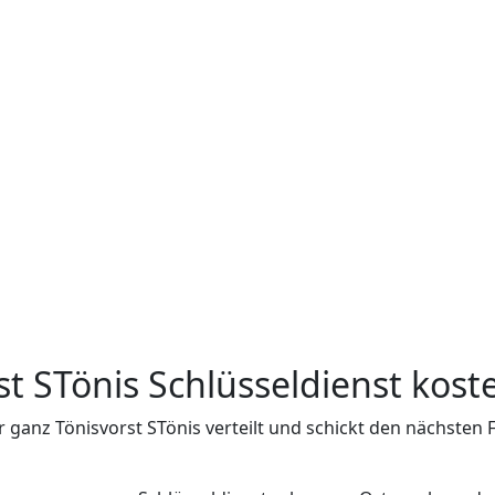
rst STönis Schlüsseldienst kos
r ganz Tönisvorst STönis verteilt und schickt den nächste