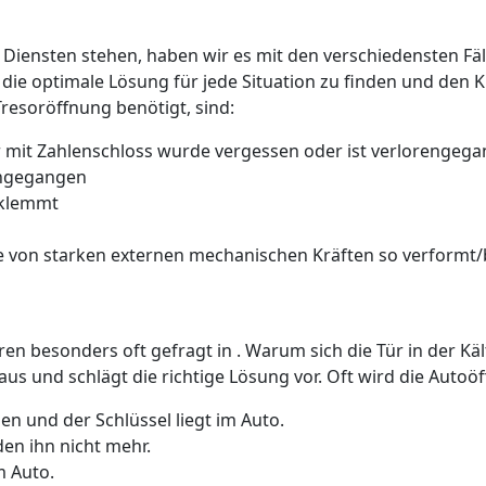
 Diensten stehen, haben wir es mit den verschiedensten Fäll
 die optimale Lösung für jede Situation zu finden und den 
Tresoröffnung benötigt, sind:
 mit Zahlenschloss wurde vergessen oder ist verlorengeg
rengegangen
 klemmt
 von starken externen mechanischen Kräften so verformt/b
üren besonders oft gefragt in . Warum sich die Tür in der K
us und schlägt die richtige Lösung vor. Oft wird die Auto
n und der Schlüssel liegt im Auto.
den ihn nicht mehr.
m Auto.