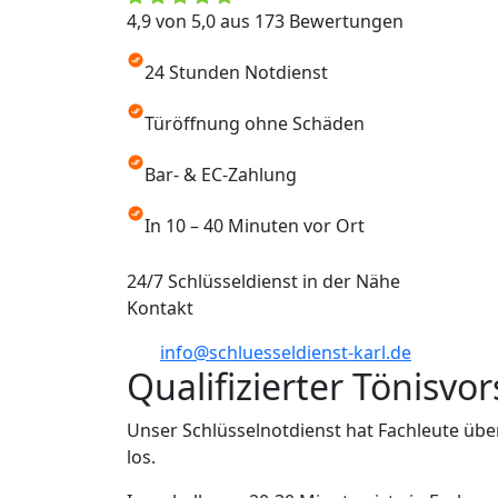
4,9 von 5,0 aus 173 Bewertungen
24 Stunden Notdienst
Türöffnung ohne Schäden
Bar- & EC-Zahlung
In 10 – 40 Minuten vor Ort
24/7 Schlüsseldienst in der Nähe
Kontakt
info@schluesseldienst-karl.de
Qualifizierter Tönisvo
Unser Schlüsselnotdienst hat Fachleute übe
los.