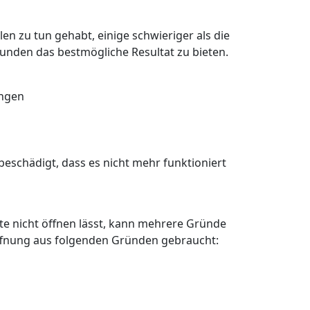
en zu tun gehabt, einige schwieriger als die
Kunden das bestmögliche Resultat zu bieten.
angen
eschädigt, dass es nicht mehr funktioniert
älte nicht öffnen lässt, kann mehrere Gründe
öffnung aus folgenden Gründen gebraucht: