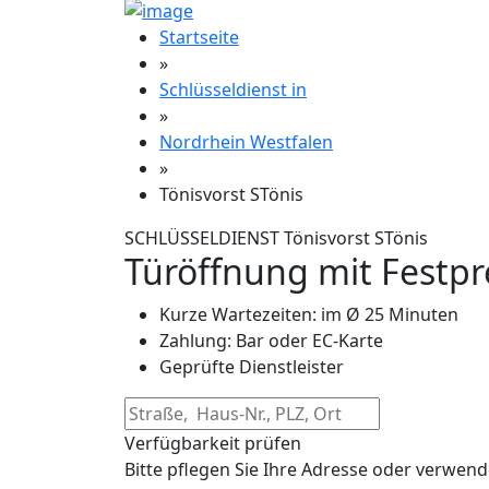
Startseite
»
Schlüsseldienst in
»
Nordrhein Westfalen
»
Tönisvorst STönis
SCHLÜSSELDIENST Tönisvorst STönis
Türöffnung mit Festpr
Kurze Wartezeiten: im Ø 25 Minuten
Zahlung: Bar oder EC-Karte
Geprüfte Dienstleister
Verfügbarkeit prüfen
Bitte pflegen Sie Ihre Adresse oder verwend