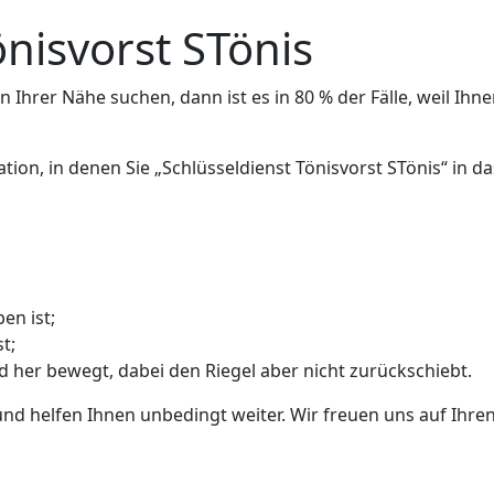
önisvorst STönis
 Ihrer Nähe suchen, dann ist es in 80 % der Fälle, weil Ihne
ation, in denen Sie „Schlüsseldienst Tönisvorst STönis“ in
en ist;
t;
nd her bewegt, dabei den Riegel aber nicht zurückschiebt.
und helfen Ihnen unbedingt weiter. Wir freuen uns auf Ihren