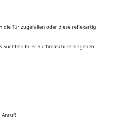
n die Tür zugefallen oder diese reflexartig
 das Suchfeld Ihrer Suchmaschine eingeben
 Anruf!