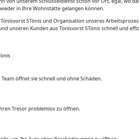
nn von unserem Schlüsseldienst schon vor Ort, egal, wo das
h wieder in Ihre Wohnstätte gelangen können.
n Tönisvorst STönis und Organisation unseres Arbeitsprozes
und unseren Kunden aus Tönisvorst STönis schnell und effizi
Tönis
 Team öffnet sie schnell und ohne Schäden.
Ihren Tresor problemlos zu öffnen.