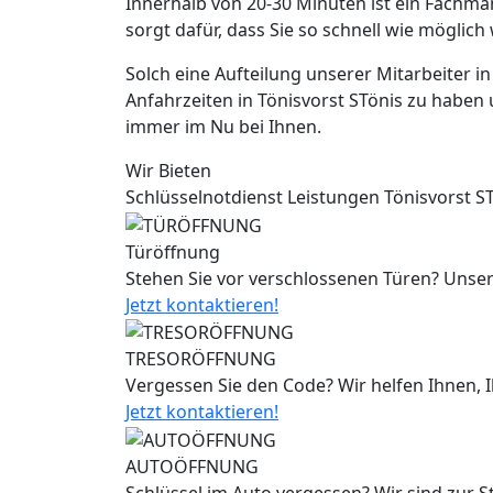
Innerhalb von 20-30 Minuten ist ein Fachma
sorgt dafür, dass Sie so schnell wie möglic
Solch eine Aufteilung unserer Mitarbeiter i
Anfahrzeiten in Tönisvorst STönis zu haben 
immer im Nu bei Ihnen.
Wir Bieten
Schlüsselnotdienst Leistungen Tönisvorst S
Türöffnung
Stehen Sie vor verschlossenen Türen? Unser
Jetzt kontaktieren!
TRESORÖFFNUNG
Vergessen Sie den Code? Wir helfen Ihnen, 
Jetzt kontaktieren!
AUTOÖFFNUNG