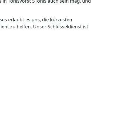
 in Tönisvorst STönis auch sein mag, und
ses erlaubt es uns, die kürzesten
ent zu helfen. Unser Schlüsseldienst ist