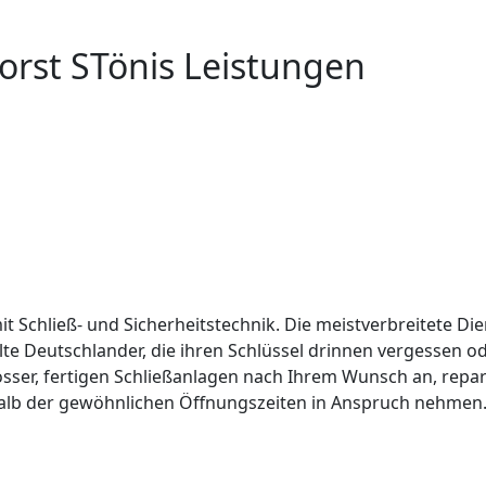
vorst STönis Leistungen
it Schließ- und Sicherheitstechnik. Die meistverbreitete Die
lte Deutschlander, die ihren Schlüssel drinnen vergessen 
össer, fertigen Schließanlagen nach Ihrem Wunsch an, repar
alb der gewöhnlichen Öffnungszeiten in Anspruch nehmen. 