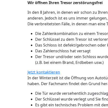
Wir öffnen Ihren Tresor zerstörungsfrei
In den 8 Jahren, in denen wir schon zu Ihren
anderen. Jedoch ist es uns immer gelungen,
Die verbreitetsten Fälle, in denen man eine 
Die Zahlenkombination zu einem Tresor
Der Schlüssel zu dem Tresor ist verlo
Das Schloss ist defekt/gebrochen oder
Das Zahlenschloss hat versagt
Der Tresor und/oder sein Schloss wurde
(z.B. bei einem Brand, Erdbeben usw.)
Jetzt kontaktieren
In der Winterzeit ist die Öffnung von Autot
haben. Der Fachmann findet den Grund hera
Die Tür wurde versehentlich zugeschlage
Der Schlüssel wurde verlegt und Sie fin
Es gibt ein technisches Problem mit de