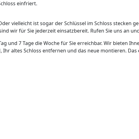
hloss einfriert.
Oder vielleicht ist sogar der Schlüssel im Schloss stecken g
nd wir für Sie jederzeit einsatzbereit. Rufen Sie uns an und
Tag und 7 Tage die Woche für Sie erreichbar. Wir bieten Ihn
, Ihr altes Schloss entfernen und das neue montieren. Das 