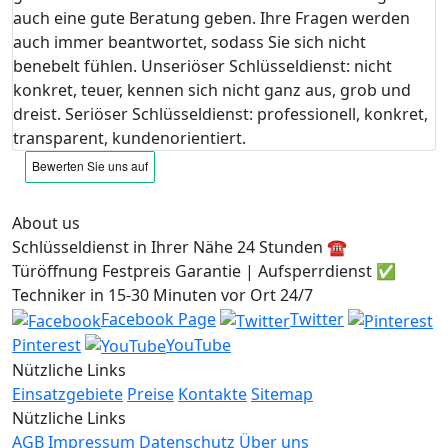
auch eine gute Beratung geben. Ihre Fragen werden
auch immer beantwortet, sodass Sie sich nicht
benebelt fühlen. Unseriöser Schlüsseldienst: nicht
konkret, teuer, kennen sich nicht ganz aus, grob und
dreist. Seriöser Schlüsseldienst: professionell, konkret,
transparent, kundenorientiert.
About us
Schlüsseldienst in Ihrer Nähe 24 Stunden ☎️
Türöffnung Festpreis Garantie | Aufsperrdienst ✅
Techniker in 15-30 Minuten vor Ort 24/7
Facebook Page
Twitter
Pinterest
YouTube
Nützliche Links
Einsatzgebiete
Preise
Kontakte
Sitemap
Nützliche Links
AGB
Impressum
Datenschutz
Über uns