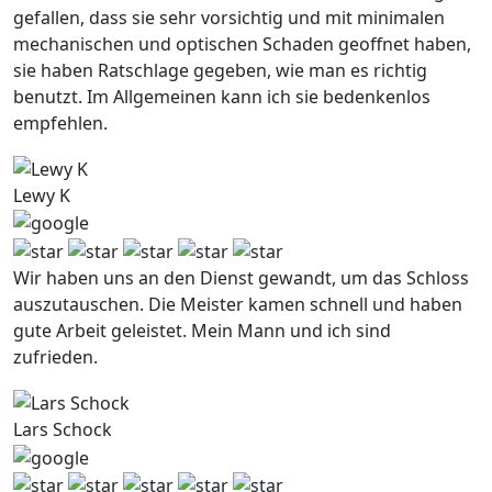
gefallen, dass sie sehr vorsichtig und mit minimalen
mechanischen und optischen Schaden geoffnet haben,
sie haben Ratschlage gegeben, wie man es richtig
benutzt. Im Allgemeinen kann ich sie bedenkenlos
empfehlen.
Lewy K
Wir haben uns an den Dienst gewandt, um das Schloss
auszutauschen. Die Meister kamen schnell und haben
gute Arbeit geleistet. Mein Mann und ich sind
zufrieden.
Lars Schock