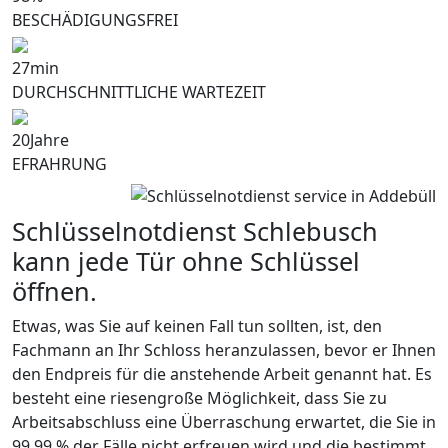
BESCHÄDIGUNGSFREI
27
min
DURCHSCHNITTLICHE WARTEZEIT
20
Jahre
EFRAHRUNG
Schlüsselnotdienst Schlebusch
kann jede Tür ohne Schlüssel
öffnen.
Etwas, was Sie auf keinen Fall tun sollten, ist, den
Fachmann an Ihr Schloss heranzulassen, bevor er Ihnen
den Endpreis für die anstehende Arbeit genannt hat. Es
besteht eine riesengroße Möglichkeit, dass Sie zu
Arbeitsabschluss eine Überraschung erwartet, die Sie in
99,99 % der Fälle nicht erfreuen wird und die bestimmt