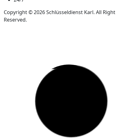
Copyright © 2026 Schlüsseldienst Karl. All Right
Reserved.