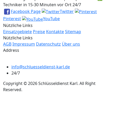
Techniker in 15-30 Minuten vor Ort 24/7
Facebook Page
Twitter
Pinterest
YouTube
Nützliche Links
Einsatzgebiete
Preise
Kontakte
Sitemap
Nützliche Links
AGB
Impressum
Datenschutz
Über uns
Address
info@schluesseldienst-karl.de
24/7
Copyright © 2026 Schlüsseldienst Karl. All Right
Reserved.