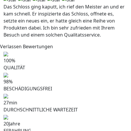
Das Schloss ging kaputt, ich rief den Meister an und er
kam schnell. Er inspizierte das Schloss, offnete es,
setzte ein neues ein, er hatte gleich eine Reihe von
Produkten dabei. Ich bin sehr zufrieden mit Ihrem
Besuch und einem solchen Qualitatsservice.
Verlassen Bewertungen
100
%
QUALITÄT
98
%
BESCHÄDIGUNGSFREI
27
min
DURCHSCHNITTLICHE WARTEZEIT
20
Jahre
EFRAHRUNG