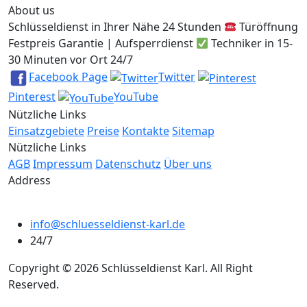
About us
Schlüsseldienst in Ihrer Nähe 24 Stunden
Türöffnung
Festpreis Garantie | Aufsperrdienst
Techniker in 15-
30 Minuten vor Ort 24/7
Facebook Page
Twitter
Pinterest
YouTube
Nützliche Links
Einsatzgebiete
Preise
Kontakte
Sitemap
Nützliche Links
AGB
Impressum
Datenschutz
Über uns
Address
info@schluesseldienst-karl.de
24/7
Copyright © 2026 Schlüsseldienst Karl. All Right
Reserved.