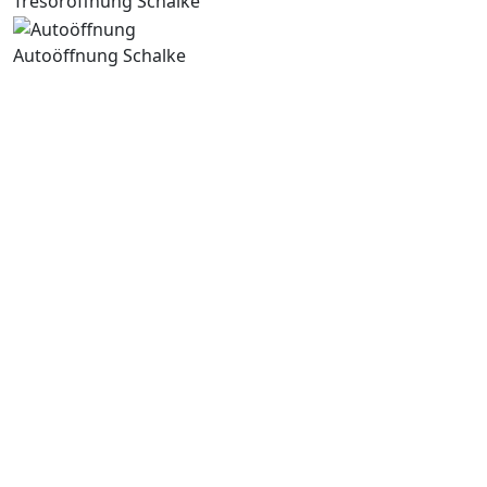
Tresoröffnung Schalke
Autoöffnung Schalke