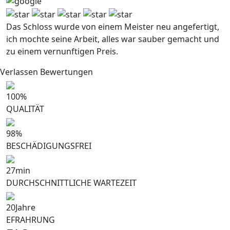
Das Schloss wurde von einem Meister neu angefertigt,
ich mochte seine Arbeit, alles war sauber gemacht und
zu einem vernunftigen Preis.
Verlassen Bewertungen
100
%
QUALITÄT
98
%
BESCHÄDIGUNGSFREI
27
min
DURCHSCHNITTLICHE WARTEZEIT
20
Jahre
EFRAHRUNG