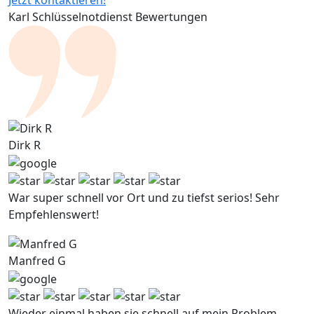
Jetzt kontaktieren!
Karl Schlüsselnotdienst Bewertungen
Dirk R
War super schnell vor Ort und zu tiefst serios! Sehr
Empfehlenswert!
Manfred G
Wieder einmal haben sie schnell auf mein Problem