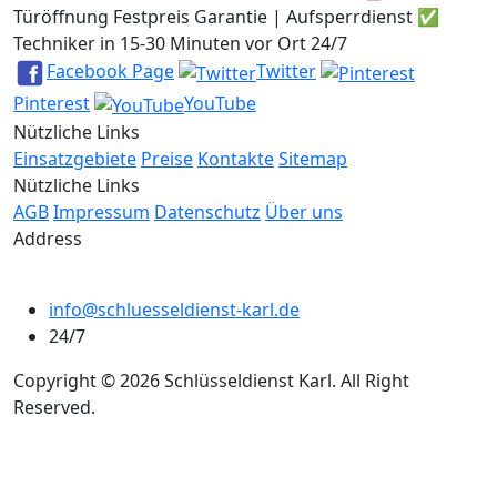
Türöffnung Festpreis Garantie | Aufsperrdienst ✅
Techniker in 15-30 Minuten vor Ort 24/7
Facebook Page
Twitter
Pinterest
YouTube
Nützliche Links
Einsatzgebiete
Preise
Kontakte
Sitemap
Nützliche Links
AGB
Impressum
Datenschutz
Über uns
Address
info@schluesseldienst-karl.de
24/7
Copyright © 2026 Schlüsseldienst Karl. All Right
Reserved.