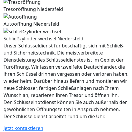
Tresoröffnung Niedersfeld
Autoöffnung Niedersfeld
Schließzylinder wechsel Niedersfeld
Unser Schlüsseldienst für beschäftigt sich mit Schließ-
und Sicherheitstechnik. Die meistverbreitete
Dienstleistung des Schlüsseldienstes ist im Gebiet der
Türöffnung. Wir lassen verzweifelte Deutschlander, die
ihren Schlüssel drinnen vergessen oder verloren haben,
wieder heim. Darüber hinaus liefern und montieren wir
neue Schlösser, fertigen Schließanlagen nach Ihrem
Wunsch an, reparieren Ihren Tresor und öffnen ihn.
Den Schlüsselnotdienst können Sie auch außerhalb der
gewöhnlichen Öffnungszeiten in Anspruch nehmen.
Der Schlüsseldienst arbeitet rund um die Uhr.
Jetzt kontaktieren