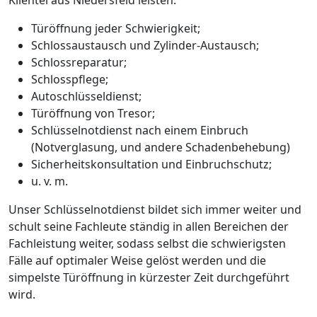
Klientel aus Niedersfeld leisten:
Türöffnung jeder Schwierigkeit;
Schlossaustausch und Zylinder-Austausch;
Schlossreparatur;
Schlosspflege;
Autoschlüsseldienst;
Türöffnung von Tresor;
Schlüsselnotdienst nach einem Einbruch
(Notverglasung, und andere Schadenbehebung)
Sicherheitskonsultation und Einbruchschutz;
u. v. m.
Unser Schlüsselnotdienst bildet sich immer weiter und
schult seine Fachleute ständig in allen Bereichen der
Fachleistung weiter, sodass selbst die schwierigsten
Fälle auf optimaler Weise gelöst werden und die
simpelste Türöffnung in kürzester Zeit durchgeführt
wird.