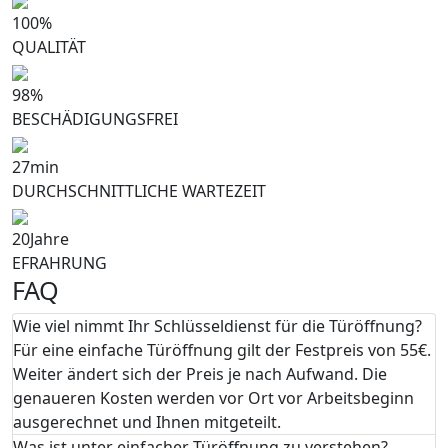
100
%
QUALITÄT
98
%
BESCHÄDIGUNGSFREI
27
min
DURCHSCHNITTLICHE WARTEZEIT
20
Jahre
EFRAHRUNG
FAQ
Wie viel nimmt Ihr Schlüsseldienst für die Türöffnung?
Für eine einfache Türöffnung gilt der Festpreis von 55€.
Weiter ändert sich der Preis je nach Aufwand. Die
genaueren Kosten werden vor Ort vor Arbeitsbeginn
ausgerechnet und Ihnen mitgeteilt.
Was ist unter einfacher Türöffnung zu verstehen?