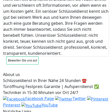
und verschleiern oft Informationen, vor allem wenn es
um Kosten geht. Ein seriöser Schlüsseldienst kennt sich
gut bei seinem Werk aus und kann Ihnen deswegen
auch eine gute Beratung geben. Ihre Fragen werden
auch immer beantwortet, sodass Sie sich nicht
benebelt fühlen. Unseriöser Schlüsseldienst: nicht
konkret, teuer, kennen sich nicht ganz aus, grob und
dreist. Seriöser Schlüsseldienst: professionell, konkret,
transparent, kundenorientiert.
About us
Schlüsseldienst in Ihrer Nähe 24 Stunden ☎️
Türöffnung Festpreis Garantie | Aufsperrdienst ✅
Techniker in 15-30 Minuten vor Ort 24/7
Facebook Page
Twitter
Pinterest
YouTube
Nützliche Links