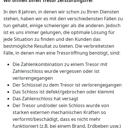
Wir öffnen Ihren Tresor zerstörungsfrei
In den 8 Jahren, in denen wir schon zu Ihren Diensten
stehen, haben wir es mit den verschiedensten Fällen zu
tun gehabt, einige schwieriger als die anderen. Jedoch
ist es uns immer gelungen, die optimale Lösung für
jede Situation zu finden und den Kunden das
bestmögliche Resultat zu bieten. Die verbreitetsten
Fälle, in denen man eine Tresoröffnung benötigt, sind:
Die Zahlenkombination zu einem Tresor mit
Zahlenschloss wurde vergessen oder ist
verlorengegangen
Der Schlüssel zu dem Tresor ist verlorengegangen
Das Schloss ist defekt/gebrochen oder klemmt
Das Zahlenschloss hat versagt
Der Tresor und/oder sein Schloss wurde von
starken externen mechanischen Kräften so
verformt/beschädigt, dass es nicht mehr
funktioniert (z.B. bei einem Brand, Erdbeben usw.)