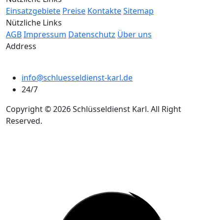
Einsatzgebiete
Preise
Kontakte
Sitemap
Nützliche Links
AGB
Impressum
Datenschutz
Über uns
Address
info@schluesseldienst-karl.de
24/7
Copyright © 2026 Schlüsseldienst Karl. All Right
Reserved.