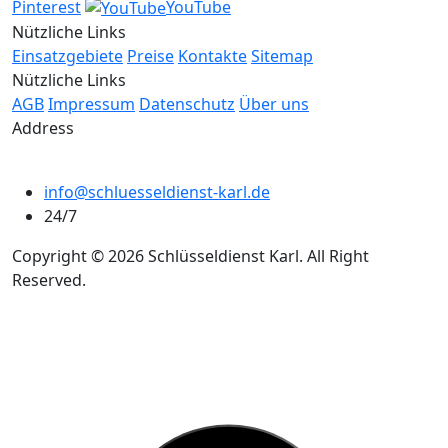
Pinterest
YouTube
Nützliche Links
Einsatzgebiete
Preise
Kontakte
Sitemap
Nützliche Links
AGB
Impressum
Datenschutz
Über uns
Address
info@schluesseldienst-karl.de
24/7
Copyright © 2026 Schlüsseldienst Karl. All Right
Reserved.