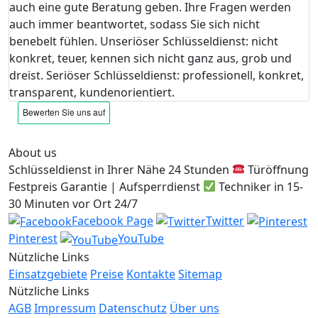
auch eine gute Beratung geben. Ihre Fragen werden
auch immer beantwortet, sodass Sie sich nicht
benebelt fühlen. Unseriöser Schlüsseldienst: nicht
konkret, teuer, kennen sich nicht ganz aus, grob und
dreist. Seriöser Schlüsseldienst: professionell, konkret,
transparent, kundenorientiert.
About us
Schlüsseldienst in Ihrer Nähe 24 Stunden
Türöffnung
Festpreis Garantie | Aufsperrdienst
Techniker in 15-
30 Minuten vor Ort 24/7
Facebook Page
Twitter
Pinterest
YouTube
Nützliche Links
Einsatzgebiete
Preise
Kontakte
Sitemap
Nützliche Links
AGB
Impressum
Datenschutz
Über uns