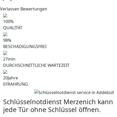
Verlassen Bewertungen
100
%
QUALITÄT
98
%
BESCHÄDIGUNGSFREI
27
min
DURCHSCHNITTLICHE WARTEZEIT
20
Jahre
EFRAHRUNG
Schlüsselnotdienst Merzenich kann
jede Tür ohne Schlüssel öffnen.