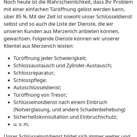
Noch heute ist die Wahrscheinlichkeit, dass Ihr Problem
mit einer einfachen Türöffnung gelöst werden kann,
über 85 %. Mit der Zeit ist sowohl unser Schlüsseldienst
selbst und so auch die Liste der Dienste, die wir
unseren Kunden aus Merzenich anbieten können,
gewachsen. Folgende Dienste können wir unserer
Klientel aus Merzenich leisten:
Türöffnung jeder Schwierigkeit;
Schlossaustausch und Zylinder-Austausch;
Schlossreparatur;
Schlosspflege;
Autoschlüsseldienst;
Türöffnung von Tresor;
Schlüsselnotdienst nach einem Einbruch
(Notverglasung, und andere Schadenbehebung)
Sicherheitskonsultation und Einbruchschutz;
u. v. m.
Unser Schlüsselnotdienst bildet sich immer weiter und