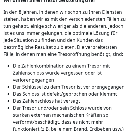
Wir öffnen Ihren Tresor zerstörungsfrei
In den 8 Jahren, in denen wir schon zu Ihren Diensten
stehen, haben wir es mit den verschiedensten Fällen zu
tun gehabt, einige schwieriger als die anderen. Jedoch
ist es uns immer gelungen, die optimale Lösung für
jede Situation zu finden und den Kunden das
bestmögliche Resultat zu bieten. Die verbreitetsten
Fälle, in denen man eine Tresoröffnung benötigt, sind:
Die Zahlenkombination zu einem Tresor mit
Zahlenschloss wurde vergessen oder ist
verlorengegangen
Der Schlüssel zu dem Tresor ist verlorengegangen
Das Schloss ist defekt/gebrochen oder klemmt
Das Zahlenschloss hat versagt
Der Tresor und/oder sein Schloss wurde von
starken externen mechanischen Kräften so
verformt/beschädigt, dass es nicht mehr
funktioniert (z.B. bei einem Brand, Erdbeben usw.)