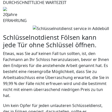
DURCHSCHNITTLICHE WARTEZEIT
20
Jahre
EFRAHRUNG
Schlüsselnotdienst Fölsen kann
jede Tür ohne Schlüssel öffnen.
Etwas, was Sie auf keinen Fall tun sollten, ist, den
Fachmann an Ihr Schloss heranzulassen, bevor er Ihnen
den Endpreis für die anstehende Arbeit genannt hat. Es
besteht eine riesengroße Möglichkeit, dass Sie zu
Arbeitsabschluss eine Überraschung erwartet, die Sie in
99,99 % der Fälle nicht erfreuen wird und die bestimmt
nicht mit einem überraschend niedrigen Preis zu tun
hat.
Um kein Opfer für jeden unlauteren Schlüsseldienst,
der in Fölsen operiert, darzustellen, sollte es