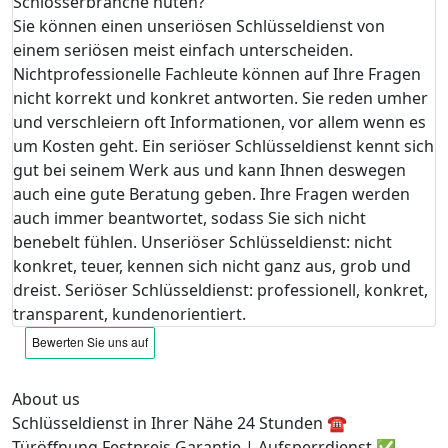
Schlosserbranche hüten?
Sie können einen unseriösen Schlüsseldienst von
einem seriösen meist einfach unterscheiden.
Nichtprofessionelle Fachleute können auf Ihre Fragen
nicht korrekt und konkret antworten. Sie reden umher
und verschleiern oft Informationen, vor allem wenn es
um Kosten geht. Ein seriöser Schlüsseldienst kennt sich
gut bei seinem Werk aus und kann Ihnen deswegen
auch eine gute Beratung geben. Ihre Fragen werden
auch immer beantwortet, sodass Sie sich nicht
benebelt fühlen. Unseriöser Schlüsseldienst: nicht
konkret, teuer, kennen sich nicht ganz aus, grob und
dreist. Seriöser Schlüsseldienst: professionell, konkret,
transparent, kundenorientiert.
About us
Schlüsseldienst in Ihrer Nähe 24 Stunden ☎️
Türöffnung Festpreis Garantie | Aufsperrdienst ✅