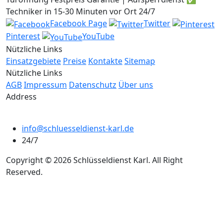
Techniker in 15-30 Minuten vor Ort 24/7
Facebook Page
Twitter
Pinterest
YouTube
Nützliche Links
Einsatzgebiete
Preise
Kontakte
Sitemap
Nützliche Links
AGB
Impressum
Datenschutz
Über uns
Address
info@schluesseldienst-karl.de
24/7
Copyright © 2026 Schlüsseldienst Karl. All Right
Reserved.