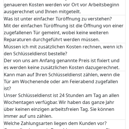
genaueren Kosten werden vor Ort vor Arbeitsbeginn
ausgerechnet und Ihnen mitgeteilt.
Was ist unter einfacher Türöffnung zu verstehen?
Mit der einfachen Türöffnung ist die Öffnung von einer
zugefallenen Tür gemeint, wobei keine weiteren
Reparaturen durchgeführt werden müssen.
Müssen ich mit zusätzlichen Kosten rechnen, wenn ich
den Schlüsseldienst bestelle?
Der von uns am Anfang genannte Preis ist fixiert und
es werden keine zusätzlichen Kosten dazugerechnet.
Kann man auf Ihren Schlüsseldienst zählen, wenn die
Tür am Wochenende oder am Feierabend zugefallen
ist?
Unser Schlüsseldienst ist 24 Stunden am Tag an allen
Wochentagen verfügbar. Wir haben das ganze Jahr
über keinen einzigen arbeitsfreien Tag. Sie können
immer auf uns zählen.
Welche Zahlungsarten liegen dem Kunden vor?