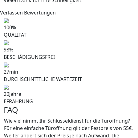
Vielen Dank fur Ihre Schnelligkeit.
Verlassen Bewertungen
100
%
QUALITÄT
98
%
BESCHÄDIGUNGSFREI
27
min
DURCHSCHNITTLICHE WARTEZEIT
20
Jahre
EFRAHRUNG
FAQ
Wie viel nimmt Ihr Schlüsseldienst für die Türöffnung?
Für eine einfache Türöffnung gilt der Festpreis von 55€.
Weiter ändert sich der Preis je nach Aufwand. Die