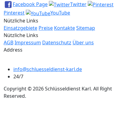
Facebook Page
Twitter
Pinterest
YouTube
Nützliche Links
Einsatzgebiete
Preise
Kontakte
Sitemap
Nützliche Links
AGB
Impressum
Datenschutz
Über uns
Address
info@schluesseldienst-karl.de
24/7
Copyright © 2026 Schlüsseldienst Karl. All Right
Reserved.