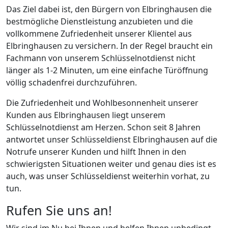
Das Ziel dabei ist, den Bürgern von Elbringhausen die
bestmögliche Dienstleistung anzubieten und die
vollkommene Zufriedenheit unserer Klientel aus
Elbringhausen zu versichern. In der Regel braucht ein
Fachmann von unserem Schlüsselnotdienst nicht
länger als 1-2 Minuten, um eine einfache Türöffnung
völlig schadenfrei durchzuführen.
Die Zufriedenheit und Wohlbesonnenheit unserer
Kunden aus Elbringhausen liegt unserem
Schlüsselnotdienst am Herzen. Schon seit 8 Jahren
antwortet unser Schlüsseldienst Elbringhausen auf die
Notrufe unserer Kunden und hilft Ihnen in den
schwierigsten Situationen weiter und genau dies ist es
auch, was unser Schlüsseldienst weiterhin vorhat, zu
tun.
Rufen Sie uns an!
Wir sind im Nu bei Ihnen und helfen Ihnen unbedingt