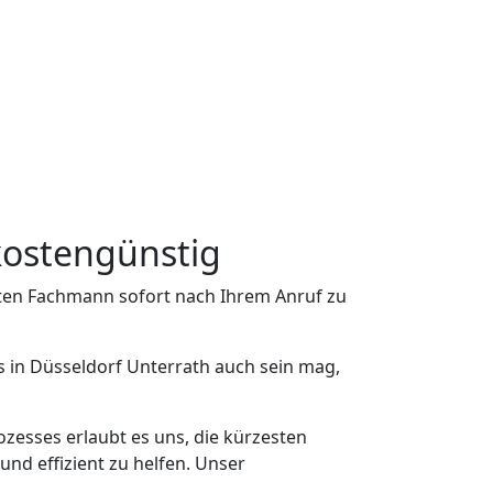
 kostengünstig
sten Fachmann sofort nach Ihrem Anruf zu
s in Düsseldorf Unterrath auch sein mag,
ozesses erlaubt es uns, die kürzesten
nd effizient zu helfen. Unser