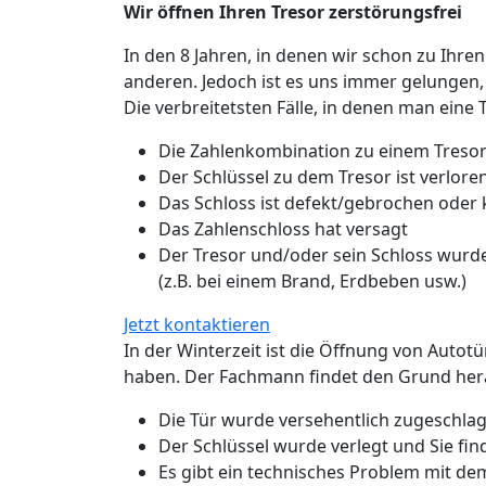
Wir öffnen Ihren Tresor zerstörungsfrei
In den 8 Jahren, in denen wir schon zu Ihren
anderen. Jedoch ist es uns immer gelungen,
Die verbreitetsten Fälle, in denen man eine 
Die Zahlenkombination zu einem Tresor
Der Schlüssel zu dem Tresor ist verlo
Das Schloss ist defekt/gebrochen oder
Das Zahlenschloss hat versagt
Der Tresor und/oder sein Schloss wurde
(z.B. bei einem Brand, Erdbeben usw.)
Jetzt kontaktieren
In der Winterzeit ist die Öffnung von Autot
haben. Der Fachmann findet den Grund hera
Die Tür wurde versehentlich zugeschlage
Der Schlüssel wurde verlegt und Sie fin
Es gibt ein technisches Problem mit de