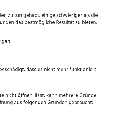
en zu tun gehabt, einige schwieriger als die
Kunden das bestmögliche Resultat zu bieten.
angen
eschädigt, dass es nicht mehr funktioniert
älte nicht öffnen lässt, kann mehrere Gründe
öffnung aus folgenden Gründen gebraucht: