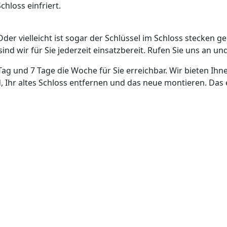
hloss einfriert.
Oder vielleicht ist sogar der Schlüssel im Schloss stecken g
nd wir für Sie jederzeit einsatzbereit. Rufen Sie uns an und
Tag und 7 Tage die Woche für Sie erreichbar. Wir bieten Ihn
, Ihr altes Schloss entfernen und das neue montieren. Das 