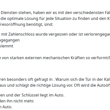
 Diensten stehen, haben wir es mit den verschiedensten Fäll
 die optimale Lösung für jede Situation zu finden und den 
Tresoröffnung benötigt, sind:
 mit Zahlenschloss wurde vergessen oder ist verlorengeg
rengegangen
 klemmt
 von starken externen mechanischen Kräften so verformt/b
üren besonders oft gefragt in . Warum sich die Tür in der K
us und schlägt die richtige Lösung vor. Oft wird die Auto
n und der Schlüssel liegt im Auto.
den ihn nicht mehr.
m Auto.