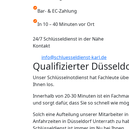
Bar- & EC-Zahlung
In 10 – 40 Minuten vor Ort
24/7 Schlüsseldienst in der Nähe
Kontakt
info@schluesseldienst-karl.de
Qualifizierter Düsseld
Unser Schlüsselnotdienst hat Fachleute übe
Ihnen los.
Innerhalb von 20-30 Minuten ist ein Fachma
und sorgt dafür, dass Sie so schnell wie mö
Solch eine Aufteilung unserer Mitarbeiter i
Anfahrzeiten in Düsseldorf Unterrath zu ha
Schlüsseldienst ist immer im Nu bei Ihnen.