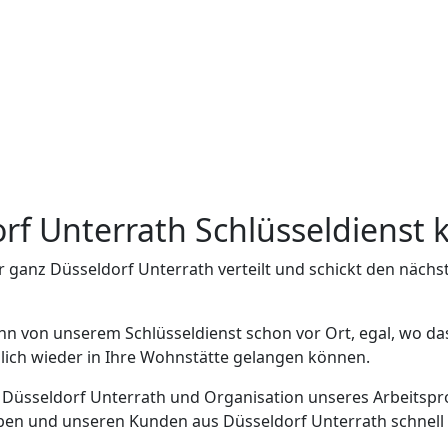
orf Unterrath Schlüsseldienst
r ganz Düsseldorf Unterrath verteilt und schickt den näch
nn von unserem Schlüsseldienst schon vor Ort, egal, wo da
glich wieder in Ihre Wohnstätte gelangen können.
n Düsseldorf Unterrath und Organisation unseres Arbeitspr
ben und unseren Kunden aus Düsseldorf Unterrath schnell u