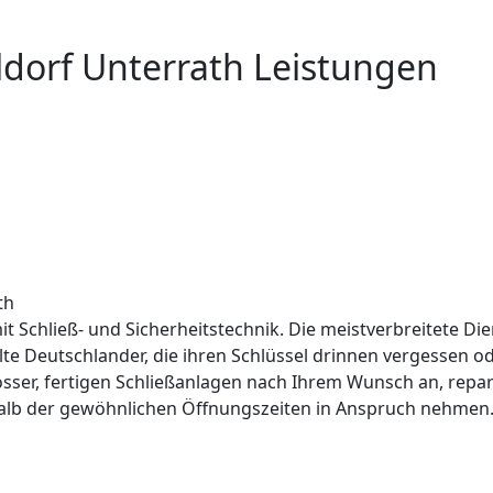
ldorf Unterrath Leistungen
th
it Schließ- und Sicherheitstechnik. Die meistverbreitete Die
lte Deutschlander, die ihren Schlüssel drinnen vergessen 
össer, fertigen Schließanlagen nach Ihrem Wunsch an, repar
alb der gewöhnlichen Öffnungszeiten in Anspruch nehmen. 