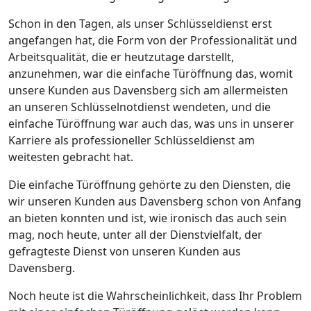
Schon in den Tagen, als unser Schlüsseldienst erst
angefangen hat, die Form von der Professionalität und
Arbeitsqualität, die er heutzutage darstellt,
anzunehmen, war die einfache Türöffnung das, womit
unsere Kunden aus Davensberg sich am allermeisten
an unseren Schlüsselnotdienst wendeten, und die
einfache Türöffnung war auch das, was uns in unserer
Karriere als professioneller Schlüsseldienst am
weitesten gebracht hat.
Die einfache Türöffnung gehörte zu den Diensten, die
wir unseren Kunden aus Davensberg schon von Anfang
an bieten konnten und ist, wie ironisch das auch sein
mag, noch heute, unter all der Dienstvielfalt, der
gefragteste Dienst von unseren Kunden aus
Davensberg.
Noch heute ist die Wahrscheinlichkeit, dass Ihr Problem