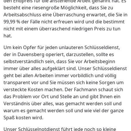
den Endpreis für die anstehende Arbeit genannt hat. Es
besteht eine riesengroße Möglichkeit, dass Sie zu
Arbeitsabschluss eine Überraschung erwartet, die Sie in
99,99 % der Fälle nicht erfreuen wird und die bestimmt
nicht mit einem überraschend niedrigen Preis zu tun
hat.
Um kein Opfer für jeden unlauteren Schlüsseldienst,
der in Davensberg operiert, darzustellen, sollte es
selbstverständlich sein, dass Sie vor Arbeitsbeginn
immer über alles aufgeklärt sind. Unser Schlüsseldienst
geht bei allen Arbeiten immer vorbildlich und völlig
transparent vor und Sie müssen sich keine Sorgen um
versteckte Kosten machen. Der Fachmann schaut sich
das Problem vor Ort und Stelle an und gibt Ihnen ein
Verständnis über alles, was gemacht werden soll und
warum es gemacht werden soll und wie viel der ganze
Spaß kosten wird.
Unser Schlüsselnotdienst führt jede noch so kleine