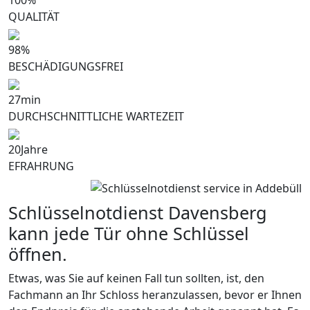
QUALITÄT
98
%
BESCHÄDIGUNGSFREI
27
min
DURCHSCHNITTLICHE WARTEZEIT
20
Jahre
EFRAHRUNG
Schlüsselnotdienst Davensberg
kann jede Tür ohne Schlüssel
öffnen.
Etwas, was Sie auf keinen Fall tun sollten, ist, den
Fachmann an Ihr Schloss heranzulassen, bevor er Ihnen