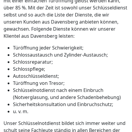
mit einer einfachen Türöffnung gelöst werden kann,
über 85 %. Mit der Zeit ist sowohl unser Schlüsseldienst
selbst und so auch die Liste der Dienste, die wir
unseren Kunden aus Davensberg anbieten können,
gewachsen. Folgende Dienste können wir unserer
Klientel aus Davensberg leisten:
Türöffnung jeder Schwierigkeit;
Schlossaustausch und Zylinder-Austausch;
Schlossreparatur;
Schlosspflege;
Autoschlüsseldienst;
Türöffnung von Tresor;
Schlüsselnotdienst nach einem Einbruch
(Notverglasung, und andere Schadenbehebung)
Sicherheitskonsultation und Einbruchschutz;
u. v. m.
Unser Schlüsselnotdienst bildet sich immer weiter und
schult seine Fachleute ständig in allen Bereichen der