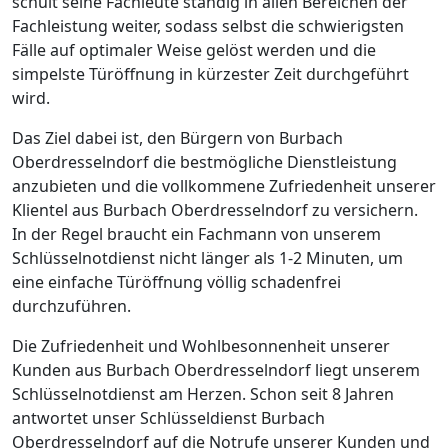
schult seine Fachleute ständig in allen Bereichen der
Fachleistung weiter, sodass selbst die schwierigsten
Fälle auf optimaler Weise gelöst werden und die
simpelste Türöffnung in kürzester Zeit durchgeführt
wird.
Das Ziel dabei ist, den Bürgern von Burbach
Oberdresselndorf die bestmögliche Dienstleistung
anzubieten und die vollkommene Zufriedenheit unserer
Klientel aus Burbach Oberdresselndorf zu versichern.
In der Regel braucht ein Fachmann von unserem
Schlüsselnotdienst nicht länger als 1-2 Minuten, um
eine einfache Türöffnung völlig schadenfrei
durchzuführen.
Die Zufriedenheit und Wohlbesonnenheit unserer
Kunden aus Burbach Oberdresselndorf liegt unserem
Schlüsselnotdienst am Herzen. Schon seit 8 Jahren
antwortet unser Schlüsseldienst Burbach
Oberdresselndorf auf die Notrufe unserer Kunden und