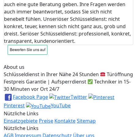
auch eine gute Beratung geben. Ihre Fragen werden
auch immer beantwortet, sodass Sie sich nicht
benebelt fühlen. Unseriöser Schlüsseldienst: nicht
konkret, teuer, kennen sich nicht ganz aus, grob und
dreist. Seriöser Schlüsseldienst: professionell, konkret,
transparent, kundenorientiert.
About us
Schlüsseldienst in Ihrer Nähe 24 Stunden
Türöffnung
Festpreis Garantie | Aufsperrdienst
Techniker in 15-
30 Minuten vor Ort 24/7
Facebook Page
Twitter
Pinterest
YouTube
Nützliche Links
Einsatzgebiete
Preise
Kontakte
Sitemap
Nützliche Links
AGB
Impressum
Datenschutz
Über uns