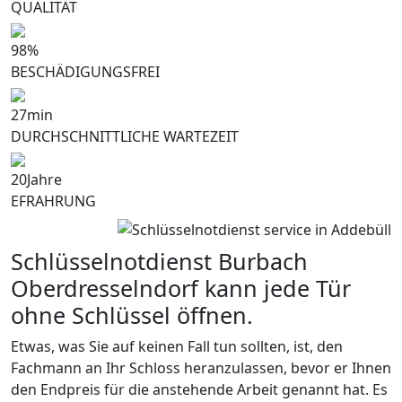
QUALITÄT
98
%
BESCHÄDIGUNGSFREI
27
min
DURCHSCHNITTLICHE WARTEZEIT
20
Jahre
EFRAHRUNG
Schlüsselnotdienst Burbach
Oberdresselndorf kann jede Tür
ohne Schlüssel öffnen.
Etwas, was Sie auf keinen Fall tun sollten, ist, den
Fachmann an Ihr Schloss heranzulassen, bevor er Ihnen
den Endpreis für die anstehende Arbeit genannt hat. Es