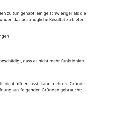
en zu tun gehabt, einige schwieriger als die
Kunden das bestmögliche Resultat zu bieten.
angen
eschädigt, dass es nicht mehr funktioniert
älte nicht öffnen lässt, kann mehrere Gründe
öffnung aus folgenden Gründen gebraucht: