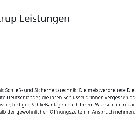
trup Leistungen
it Schließ- und Sicherheitstechnik. Die meistverbreitete Die
lte Deutschlander, die ihren Schlüssel drinnen vergessen 
össer, fertigen Schließanlagen nach Ihrem Wunsch an, repar
alb der gewöhnlichen Öffnungszeiten in Anspruch nehmen. 