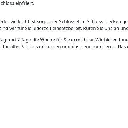
hloss einfriert.
Oder vielleicht ist sogar der Schlüssel im Schloss stecken g
nd wir für Sie jederzeit einsatzbereit. Rufen Sie uns an und
Tag und 7 Tage die Woche für Sie erreichbar. Wir bieten Ihn
, Ihr altes Schloss entfernen und das neue montieren. Das 