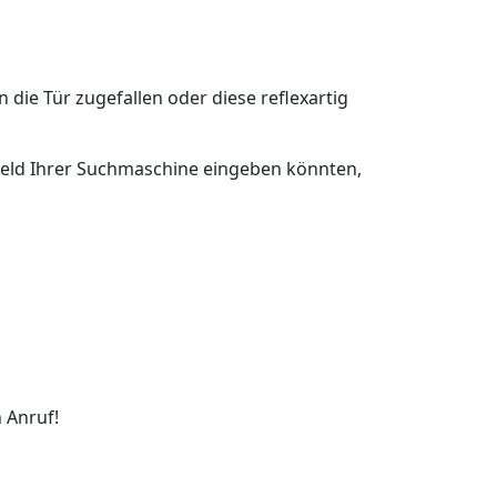
n die Tür zugefallen oder diese reflexartig
chfeld Ihrer Suchmaschine eingeben könnten,
 Anruf!