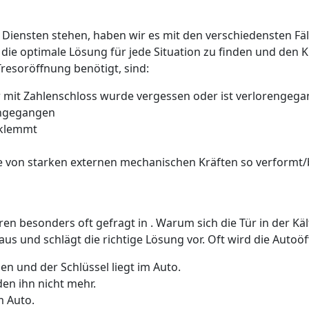
 Diensten stehen, haben wir es mit den verschiedensten Fäll
 die optimale Lösung für jede Situation zu finden und den 
Tresoröffnung benötigt, sind:
 mit Zahlenschloss wurde vergessen oder ist verlorengeg
rengegangen
 klemmt
 von starken externen mechanischen Kräften so verformt/b
üren besonders oft gefragt in . Warum sich die Tür in der K
us und schlägt die richtige Lösung vor. Oft wird die Auto
n und der Schlüssel liegt im Auto.
den ihn nicht mehr.
m Auto.