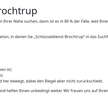
rochtrup
 Ihrer Nähe suchen, dann ist es in 80 % der Fälle, weil Ihne
ation, in denen Sie „Schlüsseldienst Brochtrup“ in das Su
en ist;
t;
nd her bewegt, dabei den Riegel aber nicht zurückschiebt.
und helfen Ihnen unbedingt weiter. Wir freuen uns auf Ihren