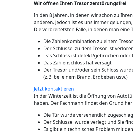
Wir öffnen Ihren Tresor zerstörungsfrei
In den 8 Jahren, in denen wir schon zu Ihren
anderen. Jedoch ist es uns immer gelungen,
Die verbreitetsten Fälle, in denen man eine 
Die Zahlenkombination zu einem Tresor
Der Schlüssel zu dem Tresor ist verlo
Das Schloss ist defekt/gebrochen oder
Das Zahlenschloss hat versagt
Der Tresor und/oder sein Schloss wurde
(z.B. bei einem Brand, Erdbeben usw.)
Jetzt kontaktieren
In der Winterzeit ist die Öffnung von Autot
haben. Der Fachmann findet den Grund hera
Die Tür wurde versehentlich zugeschlage
Der Schlüssel wurde verlegt und Sie fin
Es gibt ein technisches Problem mit de