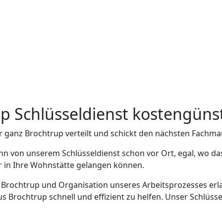
up Schlüsseldienst kostengüns
r ganz Brochtrup verteilt und schickt den nächsten Fachma
nn von unserem Schlüsseldienst schon vor Ort, egal, wo da
er in Ihre Wohnstätte gelangen können.
n Brochtrup und Organisation unseres Arbeitsprozesses erla
Brochtrup schnell und effizient zu helfen. Unser Schlüssel