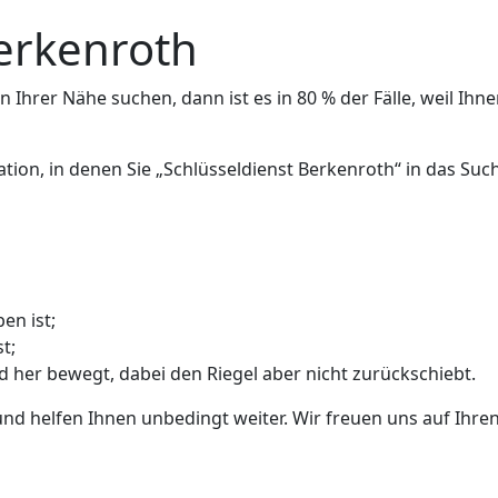
Berkenroth
 Ihrer Nähe suchen, dann ist es in 80 % der Fälle, weil Ihne
ation, in denen Sie „Schlüsseldienst Berkenroth“ in das Su
en ist;
t;
nd her bewegt, dabei den Riegel aber nicht zurückschiebt.
und helfen Ihnen unbedingt weiter. Wir freuen uns auf Ihren