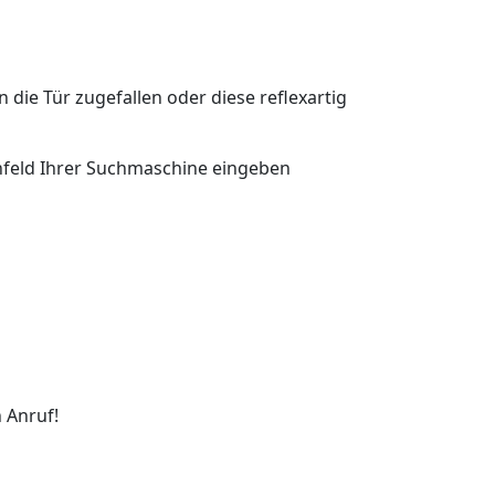
n die Tür zugefallen oder diese reflexartig
chfeld Ihrer Suchmaschine eingeben
 Anruf!