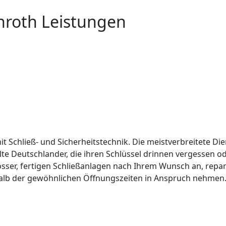
nroth Leistungen
it Schließ- und Sicherheitstechnik. Die meistverbreitete Die
lte Deutschlander, die ihren Schlüssel drinnen vergessen 
össer, fertigen Schließanlagen nach Ihrem Wunsch an, repar
alb der gewöhnlichen Öffnungszeiten in Anspruch nehmen. 