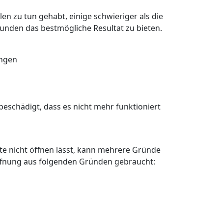
en zu tun gehabt, einige schwieriger als die
Kunden das bestmögliche Resultat zu bieten.
angen
eschädigt, dass es nicht mehr funktioniert
älte nicht öffnen lässt, kann mehrere Gründe
öffnung aus folgenden Gründen gebraucht: