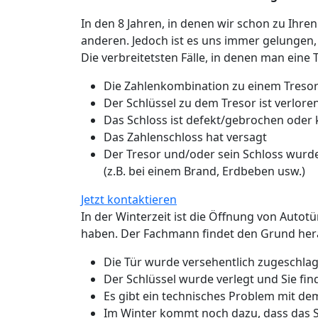
In den 8 Jahren, in denen wir schon zu Ihren
anderen. Jedoch ist es uns immer gelungen,
Die verbreitetsten Fälle, in denen man eine 
Die Zahlenkombination zu einem Tresor
Der Schlüssel zu dem Tresor ist verlo
Das Schloss ist defekt/gebrochen oder
Das Zahlenschloss hat versagt
Der Tresor und/oder sein Schloss wurde
(z.B. bei einem Brand, Erdbeben usw.)
Jetzt kontaktieren
In der Winterzeit ist die Öffnung von Autot
haben. Der Fachmann findet den Grund hera
Die Tür wurde versehentlich zugeschlage
Der Schlüssel wurde verlegt und Sie fin
Es gibt ein technisches Problem mit de
Im Winter kommt noch dazu, dass das Sc