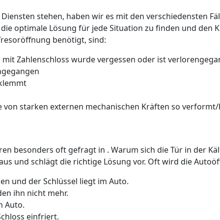
 Diensten stehen, haben wir es mit den verschiedensten Fäll
 die optimale Lösung für jede Situation zu finden und den 
Tresoröffnung benötigt, sind:
 mit Zahlenschloss wurde vergessen oder ist verlorengeg
rengegangen
 klemmt
 von starken externen mechanischen Kräften so verformt/b
üren besonders oft gefragt in . Warum sich die Tür in der K
us und schlägt die richtige Lösung vor. Oft wird die Auto
n und der Schlüssel liegt im Auto.
den ihn nicht mehr.
m Auto.
hloss einfriert.