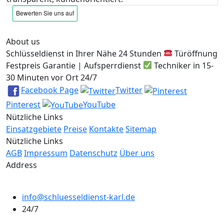
About us
Schlüsseldienst in Ihrer Nähe 24 Stunden
Türöffnung
Festpreis Garantie | Aufsperrdienst
Techniker in 15-
30 Minuten vor Ort 24/7
Facebook Page
Twitter
Pinterest
YouTube
Nützliche Links
Einsatzgebiete
Preise
Kontakte
Sitemap
Nützliche Links
AGB
Impressum
Datenschutz
Über uns
Address
info@schluesseldienst-karl.de
24/7