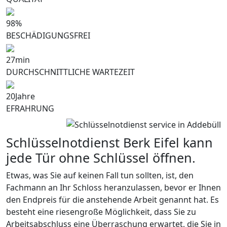
98
%
BESCHÄDIGUNGSFREI
27
min
DURCHSCHNITTLICHE WARTEZEIT
20
Jahre
EFRAHRUNG
Schlüsselnotdienst Berk Eifel kann
jede Tür ohne Schlüssel öffnen.
Etwas, was Sie auf keinen Fall tun sollten, ist, den
Fachmann an Ihr Schloss heranzulassen, bevor er Ihnen
den Endpreis für die anstehende Arbeit genannt hat. Es
besteht eine riesengroße Möglichkeit, dass Sie zu
Arbeitsabschluss eine Überraschung erwartet, die Sie in