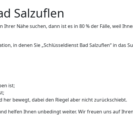
ad Salzuflen
 Ihrer Nähe suchen, dann ist es in 80 % der Fälle, weil Ihne
ation, in denen Sie „Schlüsseldienst Bad Salzuflen“ in das
en ist;
t;
nd her bewegt, dabei den Riegel aber nicht zurückschiebt.
und helfen Ihnen unbedingt weiter. Wir freuen uns auf Ihren