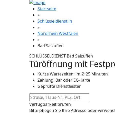
Startseite
»
Schlüsseldienst in
»
Nordrhein Westfalen
»
Bad Salzuflen
SCHLÜSSELDIENST Bad Salzuflen
Türöffnung mit Festpr
Kurze Wartezeiten: im Ø 25 Minuten
Zahlung: Bar oder EC-Karte
Geprüfte Dienstleister
Verfügbarkeit prüfen
Bitte pflegen Sie Ihre Adresse oder verwend