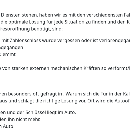
 Diensten stehen, haben wir es mit den verschiedensten Fäll
 die optimale Lösung für jede Situation zu finden und den 
Tresoröffnung benötigt, sind:
 mit Zahlenschloss wurde vergessen oder ist verlorengeg
rengegangen
 klemmt
 von starken externen mechanischen Kräften so verformt/b
üren besonders oft gefragt in . Warum sich die Tür in der K
us und schlägt die richtige Lösung vor. Oft wird die Auto
n und der Schlüssel liegt im Auto.
den ihn nicht mehr.
m Auto.