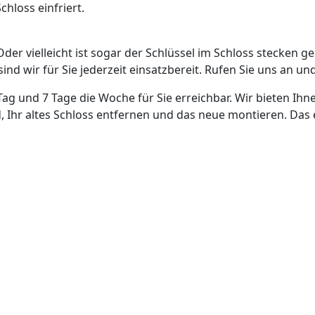
hloss einfriert.
Oder vielleicht ist sogar der Schlüssel im Schloss stecken g
nd wir für Sie jederzeit einsatzbereit. Rufen Sie uns an und
Tag und 7 Tage die Woche für Sie erreichbar. Wir bieten Ihn
, Ihr altes Schloss entfernen und das neue montieren. Das 