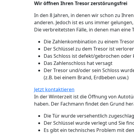
Wir öffnen Ihren Tresor zerstörungsfrei
In den 8 Jahren, in denen wir schon zu Ihren
anderen. Jedoch ist es uns immer gelungen,
Die verbreitetsten Fälle, in denen man eine 
Die Zahlenkombination zu einem Tresor
Der Schlüssel zu dem Tresor ist verlo
Das Schloss ist defekt/gebrochen oder
Das Zahlenschloss hat versagt
Der Tresor und/oder sein Schloss wurde
(z.B. bei einem Brand, Erdbeben usw.)
Jetzt kontaktieren
In der Winterzeit ist die Öffnung von Autot
haben. Der Fachmann findet den Grund hera
Die Tür wurde versehentlich zugeschlage
Der Schlüssel wurde verlegt und Sie fin
Es gibt ein technisches Problem mit de