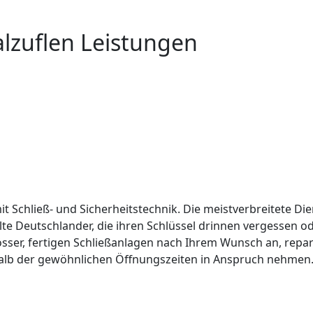
alzuflen Leistungen
it Schließ- und Sicherheitstechnik. Die meistverbreitete Die
lte Deutschlander, die ihren Schlüssel drinnen vergessen 
össer, fertigen Schließanlagen nach Ihrem Wunsch an, repar
alb der gewöhnlichen Öffnungszeiten in Anspruch nehmen. 