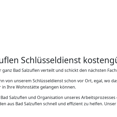
zuflen Schlüsseldienst kosteng
r ganz Bad Salzuflen verteilt und schickt den nächsten Fac
nn von unserem Schlüsseldienst schon vor Ort, egal, wo das
er in Ihre Wohnstätte gelangen können.
n Bad Salzuflen und Organisation unseres Arbeitsprozesses 
n aus Bad Salzuflen schnell und effizient zu helfen. Unser 