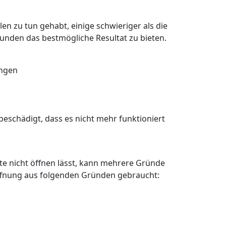
en zu tun gehabt, einige schwieriger als die
Kunden das bestmögliche Resultat zu bieten.
angen
eschädigt, dass es nicht mehr funktioniert
älte nicht öffnen lässt, kann mehrere Gründe
öffnung aus folgenden Gründen gebraucht: