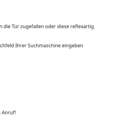
n die Tür zugefallen oder diese reflexartig
 Suchfeld Ihrer Suchmaschine eingeben
 Anruf!