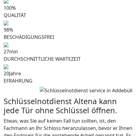
100
%
QUALITÄT
98
%
BESCHÄDIGUNGSFREI
27
min
DURCHSCHNITTLICHE WARTEZEIT
20
Jahre
EFRAHRUNG
Schlüsselnotdienst Altena kann
jede Tür ohne Schlüssel öffnen.
Etwas, was Sie auf keinen Fall tun sollten, ist, den
Fachmann an Ihr Schloss heranzulassen, bevor er Ihnen
den Endpreis für die anstehende Arbeit genannt hat. Es