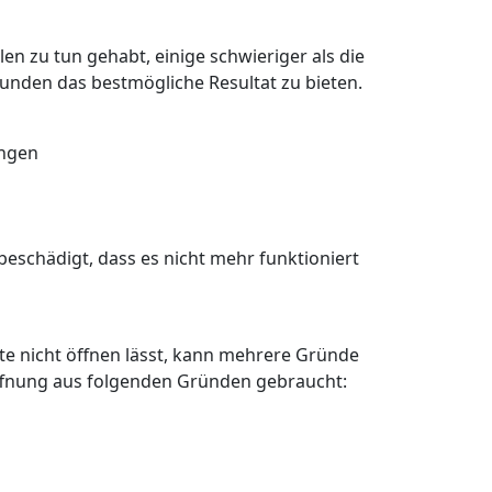
en zu tun gehabt, einige schwieriger als die
Kunden das bestmögliche Resultat zu bieten.
angen
eschädigt, dass es nicht mehr funktioniert
älte nicht öffnen lässt, kann mehrere Gründe
öffnung aus folgenden Gründen gebraucht: