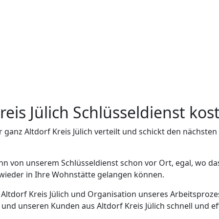
Kreis Jülich Schlüsseldienst ko
 ganz Altdorf Kreis Jülich verteilt und schickt den nächst
n von unserem Schlüsseldienst schon vor Ort, egal, wo das 
h wieder in Ihre Wohnstätte gelangen können.
 Altdorf Kreis Jülich und Organisation unseres Arbeitsproze
 und unseren Kunden aus Altdorf Kreis Jülich schnell und eff