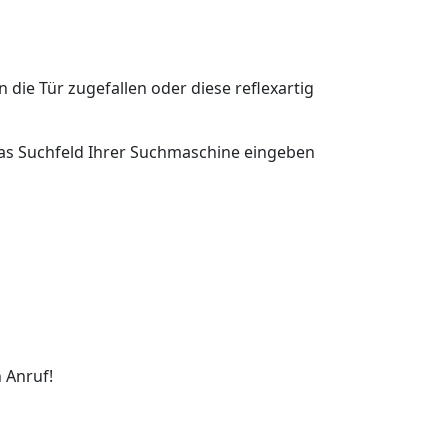
n die Tür zugefallen oder diese reflexartig
n das Suchfeld Ihrer Suchmaschine eingeben
 Anruf!