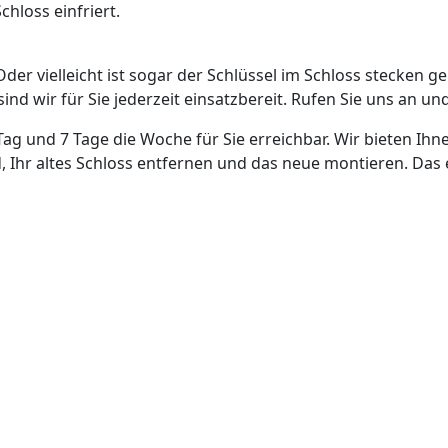
hloss einfriert.
Oder vielleicht ist sogar der Schlüssel im Schloss stecken g
nd wir für Sie jederzeit einsatzbereit. Rufen Sie uns an und
Tag und 7 Tage die Woche für Sie erreichbar. Wir bieten Ihn
, Ihr altes Schloss entfernen und das neue montieren. Das 