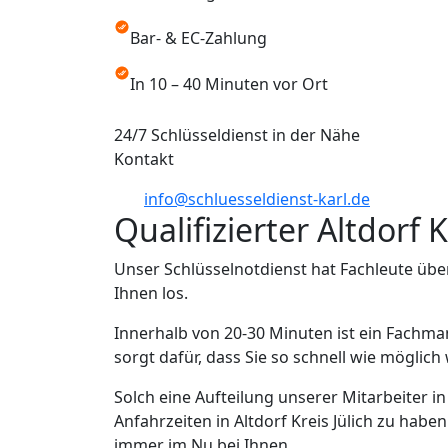
Bar- & EC-Zahlung
In 10 – 40 Minuten vor Ort
24/7 Schlüsseldienst in der Nähe
Kontakt
info@schluesseldienst-karl.de
Qualifizierter Altdorf 
Unser Schlüsselnotdienst hat Fachleute über
Ihnen los.
Innerhalb von 20-30 Minuten ist ein Fachman
sorgt dafür, dass Sie so schnell wie möglic
Solch eine Aufteilung unserer Mitarbeiter in
Anfahrzeiten in Altdorf Kreis Jülich zu haben
immer im Nu bei Ihnen.