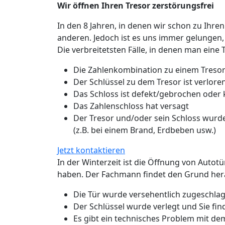
Wir öffnen Ihren Tresor zerstörungsfrei
In den 8 Jahren, in denen wir schon zu Ihren
anderen. Jedoch ist es uns immer gelungen,
Die verbreitetsten Fälle, in denen man eine 
Die Zahlenkombination zu einem Tresor
Der Schlüssel zu dem Tresor ist verlo
Das Schloss ist defekt/gebrochen oder
Das Zahlenschloss hat versagt
Der Tresor und/oder sein Schloss wurde
(z.B. bei einem Brand, Erdbeben usw.)
Jetzt kontaktieren
In der Winterzeit ist die Öffnung von Autot
haben. Der Fachmann findet den Grund hera
Die Tür wurde versehentlich zugeschlage
Der Schlüssel wurde verlegt und Sie fin
Es gibt ein technisches Problem mit de