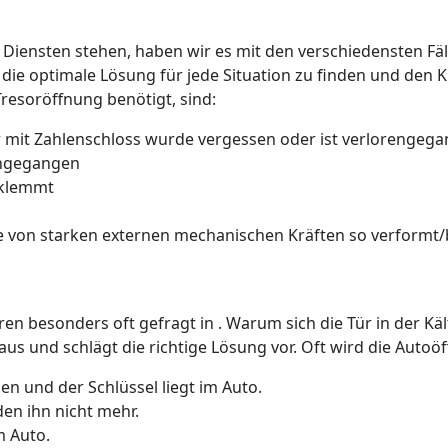
 Diensten stehen, haben wir es mit den verschiedensten Fäll
 die optimale Lösung für jede Situation zu finden und den 
Tresoröffnung benötigt, sind:
 mit Zahlenschloss wurde vergessen oder ist verlorengeg
rengegangen
 klemmt
 von starken externen mechanischen Kräften so verformt/b
üren besonders oft gefragt in . Warum sich die Tür in der K
us und schlägt die richtige Lösung vor. Oft wird die Auto
n und der Schlüssel liegt im Auto.
den ihn nicht mehr.
m Auto.