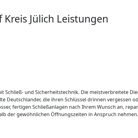
f Kreis Jülich Leistungen
it Schließ- und Sicherheitstechnik. Die meistverbreitete Die
lte Deutschlander, die ihren Schlüssel drinnen vergessen 
össer, fertigen Schließanlagen nach Ihrem Wunsch an, repar
alb der gewöhnlichen Öffnungszeiten in Anspruch nehmen. 