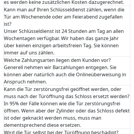
es werden keine zusätzlichen Kosten dazugerechnet.
Kann man auf Ihren Schlüsseldienst zählen, wenn die
Tür am Wochenende oder am Feierabend zugefallen
ist?
Unser Schlüsseldienst ist 24 Stunden am Tag an allen
Wochentagen verfügbar. Wir haben das ganze Jahr
über keinen einzigen arbeitsfreien Tag. Sie können
immer auf uns zählen.
Welche Zahlungsarten liegen dem Kunden vor?
Generell nehmen wir Barzahlungen entgegen. Sie
können aber natürlich auch die Onlineüberweisung in
Anspruch nehmen.
Kann die Tür zerstörungsfrei geöffnet werden, oder
muss nach der Türöffnung das Schloss ersetzt werden?
In 95% der Fälle können wie die Tür zerstörungsfrei
öffnen. Wenn aber der Zylinder oder das Schloss defekt
ist oder geknackt werden muss, muss man
dementsprechend diese ersetzen.
Wird die Tür selbst bei der Türöffnung beschädigt?