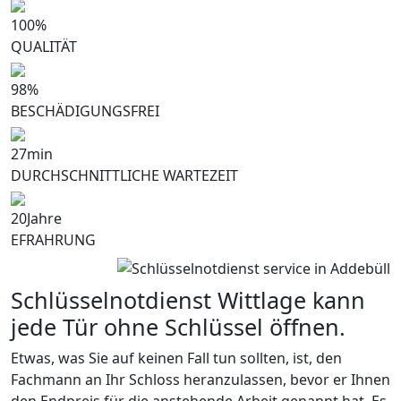
100
%
QUALITÄT
98
%
BESCHÄDIGUNGSFREI
27
min
DURCHSCHNITTLICHE WARTEZEIT
20
Jahre
EFRAHRUNG
Schlüsselnotdienst Wittlage kann
jede Tür ohne Schlüssel öffnen.
Etwas, was Sie auf keinen Fall tun sollten, ist, den
Fachmann an Ihr Schloss heranzulassen, bevor er Ihnen
den Endpreis für die anstehende Arbeit genannt hat. Es