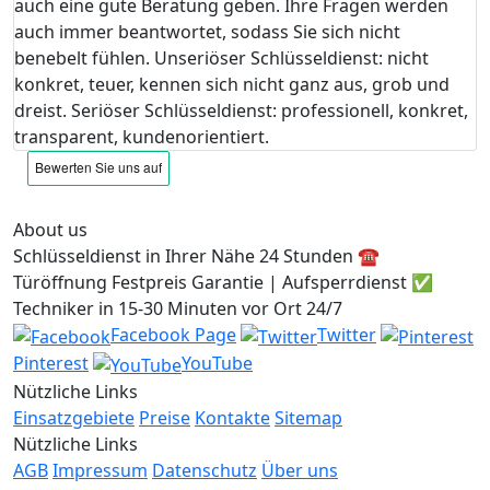
auch eine gute Beratung geben. Ihre Fragen werden
auch immer beantwortet, sodass Sie sich nicht
benebelt fühlen. Unseriöser Schlüsseldienst: nicht
konkret, teuer, kennen sich nicht ganz aus, grob und
dreist. Seriöser Schlüsseldienst: professionell, konkret,
transparent, kundenorientiert.
About us
Schlüsseldienst in Ihrer Nähe 24 Stunden ☎️
Türöffnung Festpreis Garantie | Aufsperrdienst ✅
Techniker in 15-30 Minuten vor Ort 24/7
Facebook Page
Twitter
Pinterest
YouTube
Nützliche Links
Einsatzgebiete
Preise
Kontakte
Sitemap
Nützliche Links
AGB
Impressum
Datenschutz
Über uns