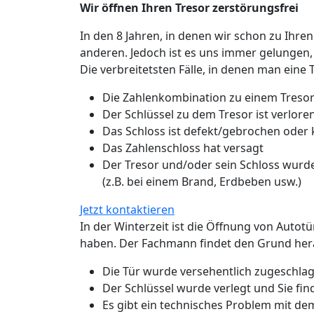
Wir öffnen Ihren Tresor zerstörungsfrei
In den 8 Jahren, in denen wir schon zu Ihren
anderen. Jedoch ist es uns immer gelungen,
Die verbreitetsten Fälle, in denen man eine 
Die Zahlenkombination zu einem Tresor
Der Schlüssel zu dem Tresor ist verlo
Das Schloss ist defekt/gebrochen oder
Das Zahlenschloss hat versagt
Der Tresor und/oder sein Schloss wurde
(z.B. bei einem Brand, Erdbeben usw.)
Jetzt kontaktieren
In der Winterzeit ist die Öffnung von Autot
haben. Der Fachmann findet den Grund hera
Die Tür wurde versehentlich zugeschlage
Der Schlüssel wurde verlegt und Sie fin
Es gibt ein technisches Problem mit de