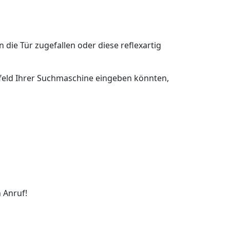
n die Tür zugefallen oder diese reflexartig
chfeld Ihrer Suchmaschine eingeben könnten,
 Anruf!