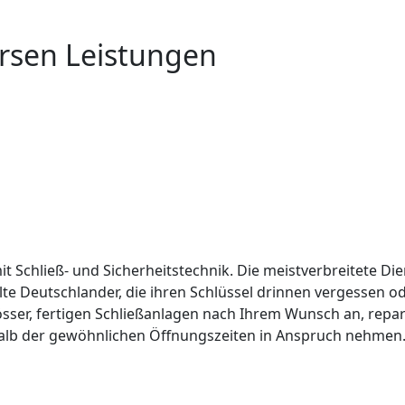
ersen Leistungen
it Schließ- und Sicherheitstechnik. Die meistverbreitete Die
lte Deutschlander, die ihren Schlüssel drinnen vergessen 
össer, fertigen Schließanlagen nach Ihrem Wunsch an, repar
alb der gewöhnlichen Öffnungszeiten in Anspruch nehmen. 