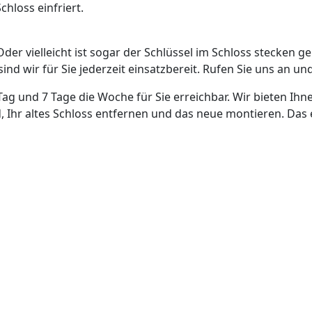
hloss einfriert.
Oder vielleicht ist sogar der Schlüssel im Schloss stecken g
nd wir für Sie jederzeit einsatzbereit. Rufen Sie uns an und
Tag und 7 Tage die Woche für Sie erreichbar. Wir bieten Ihn
, Ihr altes Schloss entfernen und das neue montieren. Das 