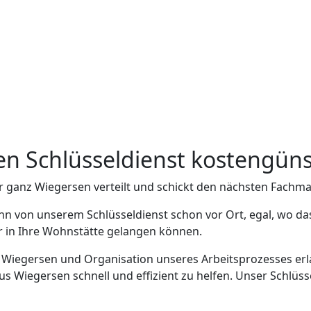
sen Schlüsseldienst kostengüns
r ganz Wiegersen verteilt und schickt den nächsten Fachma
nn von unserem Schlüsseldienst schon vor Ort, egal, wo da
er in Ihre Wohnstätte gelangen können.
n Wiegersen und Organisation unseres Arbeitsprozesses erla
Wiegersen schnell und effizient zu helfen. Unser Schlüsse