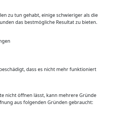
en zu tun gehabt, einige schwieriger als die
Kunden das bestmögliche Resultat zu bieten.
angen
eschädigt, dass es nicht mehr funktioniert
älte nicht öffnen lässt, kann mehrere Gründe
öffnung aus folgenden Gründen gebraucht: