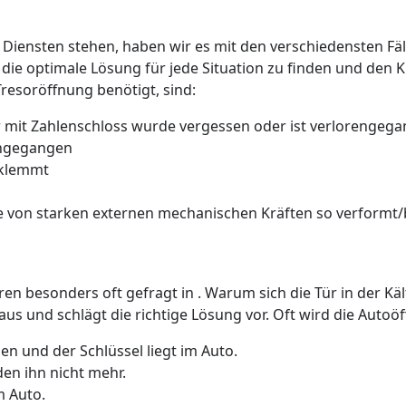
 Diensten stehen, haben wir es mit den verschiedensten Fäll
 die optimale Lösung für jede Situation zu finden und den 
Tresoröffnung benötigt, sind:
 mit Zahlenschloss wurde vergessen oder ist verlorengeg
rengegangen
 klemmt
 von starken externen mechanischen Kräften so verformt/b
üren besonders oft gefragt in . Warum sich die Tür in der K
us und schlägt die richtige Lösung vor. Oft wird die Auto
n und der Schlüssel liegt im Auto.
den ihn nicht mehr.
m Auto.