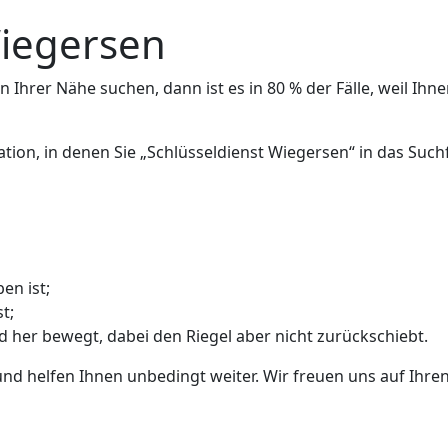
Wiegersen
 Ihrer Nähe suchen, dann ist es in 80 % der Fälle, weil Ihne
uation, in denen Sie „Schlüsseldienst Wiegersen“ in das Su
en ist;
t;
nd her bewegt, dabei den Riegel aber nicht zurückschiebt.
und helfen Ihnen unbedingt weiter. Wir freuen uns auf Ihren