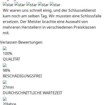
Wir waren uns schnell einig, und der Schlusseldienst
kam noch am selben Tag. Wir mussten eine Schlossfalle
ersetzen. Der Meister brachte eine Auswahl von
mehreren Herstellern in verschiedenen Preisklassen
mit.
Verlassen Bewertungen
100
%
QUALITÄT
98
%
BESCHÄDIGUNGSFREI
27
min
DURCHSCHNITTLICHE WARTEZEIT
20
Jahre