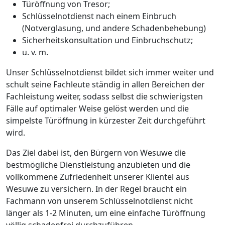
Türöffnung von Tresor;
Schlüsselnotdienst nach einem Einbruch
(Notverglasung, und andere Schadenbehebung)
Sicherheitskonsultation und Einbruchschutz;
u. v. m.
Unser Schlüsselnotdienst bildet sich immer weiter und
schult seine Fachleute ständig in allen Bereichen der
Fachleistung weiter, sodass selbst die schwierigsten
Fälle auf optimaler Weise gelöst werden und die
simpelste Türöffnung in kürzester Zeit durchgeführt
wird.
Das Ziel dabei ist, den Bürgern von Wesuwe die
bestmögliche Dienstleistung anzubieten und die
vollkommene Zufriedenheit unserer Klientel aus
Wesuwe zu versichern. In der Regel braucht ein
Fachmann von unserem Schlüsselnotdienst nicht
länger als 1-2 Minuten, um eine einfache Türöffnung
völlig schadenfrei durchzuführen.