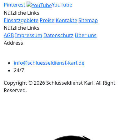
Pinterest
YouTube
Nützliche Links
Einsatzgebiete
Preise
Kontakte
Sitemap
Nützliche Links
AGB
Impressum
Datenschutz
Über uns
Address
info@schluesseldienst-karl.de
24/7
Copyright © 2026 Schlüsseldienst Karl. All Right
Reserved.