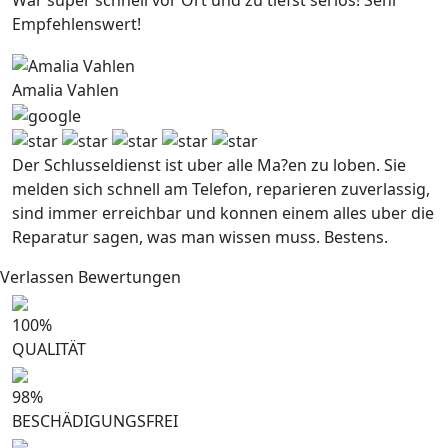
War super schnell vor Ort und zu tiefst serios! Sehr
Empfehlenswert!
Amalia Vahlen
Der Schlusseldienst ist uber alle Ma?en zu loben. Sie
melden sich schnell am Telefon, reparieren zuverlassig,
sind immer erreichbar und konnen einem alles uber die
Reparatur sagen, was man wissen muss. Bestens.
Verlassen Bewertungen
100
%
QUALITÄT
98
%
BESCHÄDIGUNGSFREI