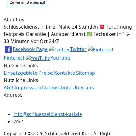
About us
Schlüsseldienst in Ihrer Nähe 24 Stunden
Türöffnung
Festpreis Garantie | Aufsperrdienst
Techniker in 15-
30 Minuten vor Ort 24/7
Facebook Page
Twitter
Pinterest
YouTube
Nützliche Links
Einsatzgebiete
Preise
Kontakte
Sitemap
Nützliche Links
AGB
Impressum
Datenschutz
Über uns
Address
info@schluesseldienst-karl.de
24/7
Copyright © 2026 Schlüsseldienst Karl. All Right