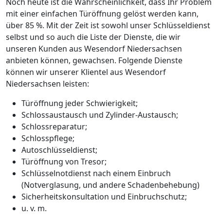
Noch heute ist die Wahrscheinlichkeit, dass Ihr Problem
mit einer einfachen Türöffnung gelöst werden kann,
über 85 %. Mit der Zeit ist sowohl unser Schlüsseldienst
selbst und so auch die Liste der Dienste, die wir
unseren Kunden aus Wesendorf Niedersachsen
anbieten können, gewachsen. Folgende Dienste
können wir unserer Klientel aus Wesendorf
Niedersachsen leisten:
Türöffnung jeder Schwierigkeit;
Schlossaustausch und Zylinder-Austausch;
Schlossreparatur;
Schlosspflege;
Autoschlüsseldienst;
Türöffnung von Tresor;
Schlüsselnotdienst nach einem Einbruch
(Notverglasung, und andere Schadenbehebung)
Sicherheitskonsultation und Einbruchschutz;
u. v. m.