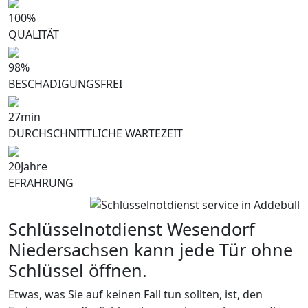
100
%
QUALITÄT
98
%
BESCHÄDIGUNGSFREI
27
min
DURCHSCHNITTLICHE WARTEZEIT
20
Jahre
EFRAHRUNG
Schlüsselnotdienst Wesendorf
Niedersachsen kann jede Tür ohne
Schlüssel öffnen.
Etwas, was Sie auf keinen Fall tun sollten, ist, den