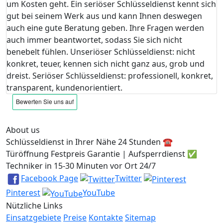
um Kosten geht. Ein seriöser Schlüsseldienst kennt sich
gut bei seinem Werk aus und kann Ihnen deswegen
auch eine gute Beratung geben. Ihre Fragen werden
auch immer beantwortet, sodass Sie sich nicht
benebelt fühlen. Unseriöser Schlüsseldienst: nicht
konkret, teuer, kennen sich nicht ganz aus, grob und
dreist. Seriöser Schlüsseldienst: professionell, konkret,
transparent, kundenorientiert.
About us
Schlüsseldienst in Ihrer Nähe 24 Stunden ☎️
Türöffnung Festpreis Garantie | Aufsperrdienst ✅
Techniker in 15-30 Minuten vor Ort 24/7
Facebook Page
Twitter
Pinterest
YouTube
Nützliche Links
Einsatzgebiete
Preise
Kontakte
Sitemap