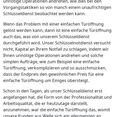
unnötige Operationen andrehen, wie dies bei den
Vorgangstaktiken so von manch einem unaufrichtigen
Schlüsseldienst beobachtet werden kann.
Wenn das Problem mit einer einfachen Türöffnung
gelöst werden kann, dann ist eine einfache Türöffnung
auch das, was von unserem Schlüsseldienst
durchgeführt wird. Unser Schlüsselnotdienst versucht
nicht, Kapital an Ihrem Notfall zu schlagen, indem wir
Ihnen unnötige Operationen andrehen und solche
simplen Aufträge, wie zum Beispiel eine einfache
Türöffnung, verkomplizieren und so ausschmücken,
dass der Endpreis den gewöhnlichen Preis für eine
einfache Türöffnung um Einiges übersteigt.
Schon in den Tagen, als unser Schlüsseldienst erst
angefangen hat, die Form von der Professionalität und
Arbeitsqualität, die er heutzutage darstellt,
anzunehmen, war die einfache Türöffnung das, womit
unsere Kunden aus Welle sich am allermeisten an