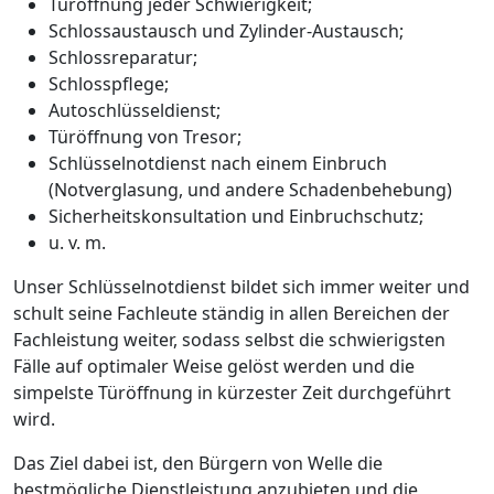
Türöffnung jeder Schwierigkeit;
Schlossaustausch und Zylinder-Austausch;
Schlossreparatur;
Schlosspflege;
Autoschlüsseldienst;
Türöffnung von Tresor;
Schlüsselnotdienst nach einem Einbruch
(Notverglasung, und andere Schadenbehebung)
Sicherheitskonsultation und Einbruchschutz;
u. v. m.
Unser Schlüsselnotdienst bildet sich immer weiter und
schult seine Fachleute ständig in allen Bereichen der
Fachleistung weiter, sodass selbst die schwierigsten
Fälle auf optimaler Weise gelöst werden und die
simpelste Türöffnung in kürzester Zeit durchgeführt
wird.
Das Ziel dabei ist, den Bürgern von Welle die
bestmögliche Dienstleistung anzubieten und die