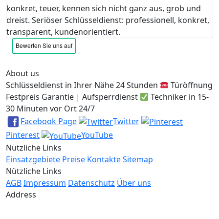
konkret, teuer, kennen sich nicht ganz aus, grob und
dreist. Seriöser Schlüsseldienst: professionell, konkret,
transparent, kundenorientiert.
About us
Schlüsseldienst in Ihrer Nähe 24 Stunden
Türöffnung
Festpreis Garantie | Aufsperrdienst
Techniker in 15-
30 Minuten vor Ort 24/7
Facebook Page
Twitter
Pinterest
YouTube
Nützliche Links
Einsatzgebiete
Preise
Kontakte
Sitemap
Nützliche Links
AGB
Impressum
Datenschutz
Über uns
Address