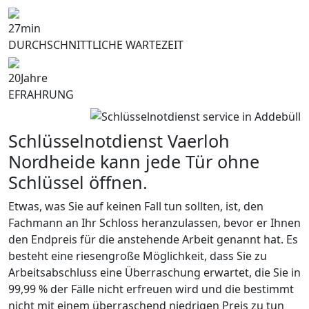
27
min
DURCHSCHNITTLICHE WARTEZEIT
20
Jahre
EFRAHRUNG
Schlüsselnotdienst Vaerloh
Nordheide kann jede Tür ohne
Schlüssel öffnen.
Etwas, was Sie auf keinen Fall tun sollten, ist, den
Fachmann an Ihr Schloss heranzulassen, bevor er Ihnen
den Endpreis für die anstehende Arbeit genannt hat. Es
besteht eine riesengroße Möglichkeit, dass Sie zu
Arbeitsabschluss eine Überraschung erwartet, die Sie in
99,99 % der Fälle nicht erfreuen wird und die bestimmt
nicht mit einem überraschend niedrigen Preis zu tun