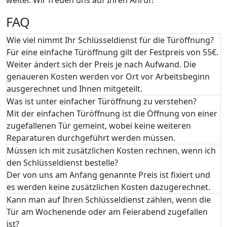
FAQ
Wie viel nimmt Ihr Schlüsseldienst für die Türöffnung?
Für eine einfache Türöffnung gilt der Festpreis von 55€.
Weiter ändert sich der Preis je nach Aufwand. Die
genaueren Kosten werden vor Ort vor Arbeitsbeginn
ausgerechnet und Ihnen mitgeteilt.
Was ist unter einfacher Türöffnung zu verstehen?
Mit der einfachen Türöffnung ist die Öffnung von einer
zugefallenen Tür gemeint, wobei keine weiteren
Reparaturen durchgeführt werden müssen.
Müssen ich mit zusätzlichen Kosten rechnen, wenn ich
den Schlüsseldienst bestelle?
Der von uns am Anfang genannte Preis ist fixiert und
es werden keine zusätzlichen Kosten dazugerechnet.
Kann man auf Ihren Schlüsseldienst zählen, wenn die
Tür am Wochenende oder am Feierabend zugefallen
ist?