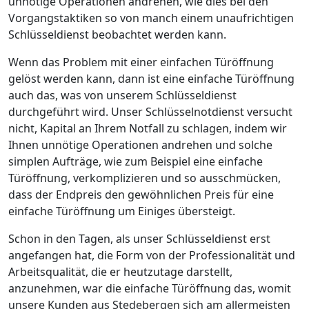
unnötige Operationen andrehen, wie dies bei den
Vorgangstaktiken so von manch einem unaufrichtigen
Schlüsseldienst beobachtet werden kann.
Wenn das Problem mit einer einfachen Türöffnung
gelöst werden kann, dann ist eine einfache Türöffnung
auch das, was von unserem Schlüsseldienst
durchgeführt wird. Unser Schlüsselnotdienst versucht
nicht, Kapital an Ihrem Notfall zu schlagen, indem wir
Ihnen unnötige Operationen andrehen und solche
simplen Aufträge, wie zum Beispiel eine einfache
Türöffnung, verkomplizieren und so ausschmücken,
dass der Endpreis den gewöhnlichen Preis für eine
einfache Türöffnung um Einiges übersteigt.
Schon in den Tagen, als unser Schlüsseldienst erst
angefangen hat, die Form von der Professionalität und
Arbeitsqualität, die er heutzutage darstellt,
anzunehmen, war die einfache Türöffnung das, womit
unsere Kunden aus Stedebergen sich am allermeisten