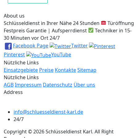
About us
Schlüsseldienst in Ihrer Nähe 24 Stunden
Türöffnung
Festpreis Garantie | Aufsperrdienst
Techniker in 15-
30 Minuten vor Ort 24/7
Facebook Page
Twitter
Pinterest
YouTube
Nützliche Links
Einsatzgebiete
Preise
Kontakte
Sitemap
Nützliche Links
AGB
Impressum
Datenschutz
Über uns
Address
info@schluesseldienst-karl.de
24/7
Copyright © 2026 Schlüsseldienst Karl. All Right