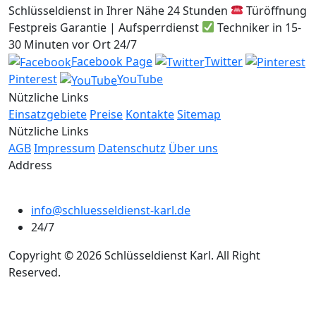
Schlüsseldienst in Ihrer Nähe 24 Stunden
Türöffnung
Festpreis Garantie | Aufsperrdienst
Techniker in 15-
30 Minuten vor Ort 24/7
Facebook Page
Twitter
Pinterest
YouTube
Nützliche Links
Einsatzgebiete
Preise
Kontakte
Sitemap
Nützliche Links
AGB
Impressum
Datenschutz
Über uns
Address
info@schluesseldienst-karl.de
24/7
Copyright © 2026 Schlüsseldienst Karl. All Right
Reserved.