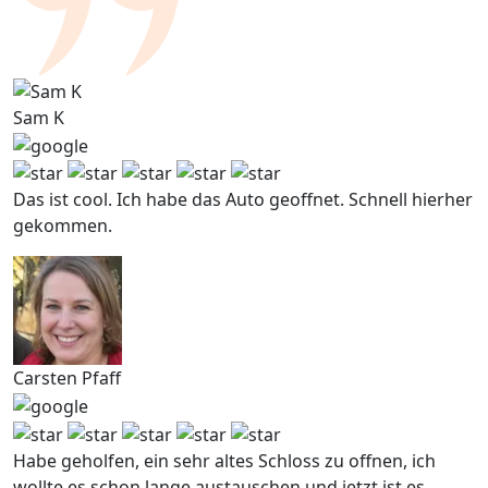
Sam K
Das ist cool. Ich habe das Auto geoffnet. Schnell hierher
gekommen.
Carsten Pfaff
Habe geholfen, ein sehr altes Schloss zu offnen, ich
wollte es schon lange austauschen und jetzt ist es