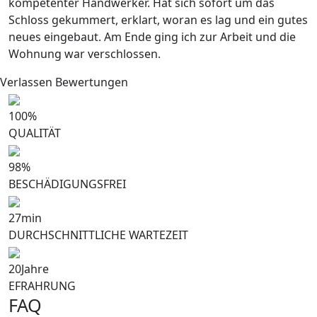
kompetenter Handwerker. Hat sich sofort um das
Schloss gekummert, erklart, woran es lag und ein gutes
neues eingebaut. Am Ende ging ich zur Arbeit und die
Wohnung war verschlossen.
Verlassen Bewertungen
100
%
QUALITÄT
98
%
BESCHÄDIGUNGSFREI
27
min
DURCHSCHNITTLICHE WARTEZEIT
20
Jahre
EFRAHRUNG
FAQ