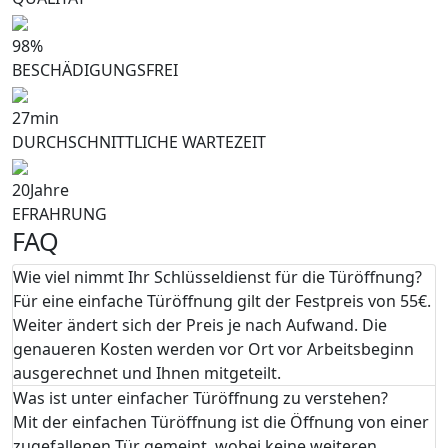
98
%
BESCHÄDIGUNGSFREI
27
min
DURCHSCHNITTLICHE WARTEZEIT
20
Jahre
EFRAHRUNG
FAQ
Wie viel nimmt Ihr Schlüsseldienst für die Türöffnung?
Für eine einfache Türöffnung gilt der Festpreis von 55€.
Weiter ändert sich der Preis je nach Aufwand. Die
genaueren Kosten werden vor Ort vor Arbeitsbeginn
ausgerechnet und Ihnen mitgeteilt.
Was ist unter einfacher Türöffnung zu verstehen?
Mit der einfachen Türöffnung ist die Öffnung von einer
zugefallenen Tür gemeint, wobei keine weiteren