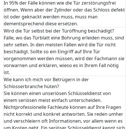
In 95% der Fälle können wie die Tür zerstörungsfrei
öffnen. Wenn aber der Zylinder oder das Schloss defekt
ist oder geknackt werden muss, muss man
dementsprechend diese ersetzen.
Wird die Tür selbst bei der Türöffnung beschädigt?
Fälle, wo das Türblatt eine Bohrung erleiden muss, sind
sehr selten. In den meisten Fällen wird die Tür nicht
beschädigt. Sollte so ein Eingriff auf Ihre Tür
vorgenommen werden müssen, wird der Fachmann sie
vorwarnen und erklären, wieso es in Ihrem Fall nötig
ist.
Wie kann ich mich vor Betrügern in der
Schlosserbranche hüten?
Sie können einen unseriösen Schlüsseldienst von
einem seriösen meist einfach unterscheiden.
Nichtprofessionelle Fachleute können auf Ihre Fragen
nicht korrekt und konkret antworten. Sie reden umher
und verschleiern oft Informationen, vor allem wenn es
um Kosten geht. Ein seriöser Schlüsseldienst kennt sich