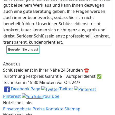
gut bei seinem Werk aus und kann Ihnen deswegen
auch eine gute Beratung geben. Ihre Fragen werden
auch immer beantwortet, sodass Sie sich nicht
benebelt fühlen. Unseriöser Schlüsseldienst: nicht
konkret, teuer, kennen sich nicht ganz aus, grob und
dreist. Seriöser Schlüsseldienst: professionell, konkret,
transparent, kundenorientiert.
About us
Schlüsseldienst in Ihrer Nähe 24 Stunden ☎️
Türöffnung Festpreis Garantie | Aufsperrdienst ✅
Techniker in 15-30 Minuten vor Ort 24/7
Facebook Page
Twitter
Pinterest
YouTube
Nützliche Links
Einsatzgebiete
Preise
Kontakte
Sitemap