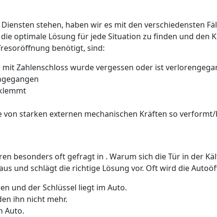
 Diensten stehen, haben wir es mit den verschiedensten Fäll
 die optimale Lösung für jede Situation zu finden und den 
Tresoröffnung benötigt, sind:
 mit Zahlenschloss wurde vergessen oder ist verlorengeg
rengegangen
 klemmt
 von starken externen mechanischen Kräften so verformt/b
üren besonders oft gefragt in . Warum sich die Tür in der K
us und schlägt die richtige Lösung vor. Oft wird die Auto
n und der Schlüssel liegt im Auto.
den ihn nicht mehr.
m Auto.