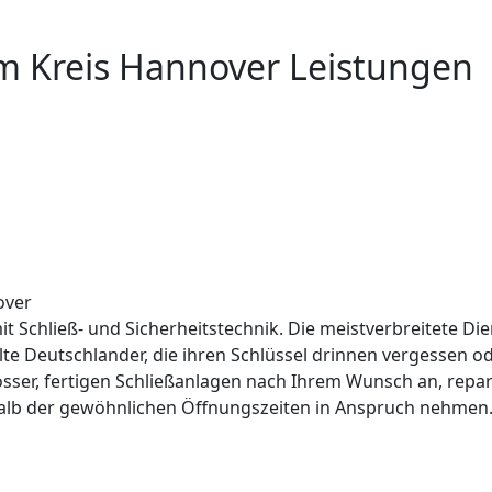
um Kreis Hannover Leistungen
over
it Schließ- und Sicherheitstechnik. Die meistverbreitete Die
lte Deutschlander, die ihren Schlüssel drinnen vergessen 
össer, fertigen Schließanlagen nach Ihrem Wunsch an, repar
alb der gewöhnlichen Öffnungszeiten in Anspruch nehmen. 