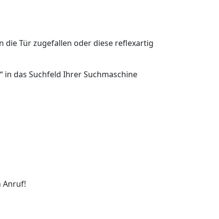
n die Tür zugefallen oder diese reflexartig
r“ in das Suchfeld Ihrer Suchmaschine
 Anruf!