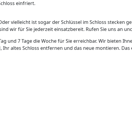
hloss einfriert.
Oder vielleicht ist sogar der Schlüssel im Schloss stecken g
nd wir für Sie jederzeit einsatzbereit. Rufen Sie uns an und
Tag und 7 Tage die Woche für Sie erreichbar. Wir bieten Ihn
, Ihr altes Schloss entfernen und das neue montieren. Das 