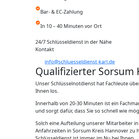
Bar- & EC-Zahlung
In 10 – 40 Minuten vor Ort
24/7 Schlüsseldienst in der Nähe
Kontakt
info@schluesseldienst-karl.de
Qualifizierter Sorsum
Unser Schlüsselnotdienst hat Fachleute übe
Ihnen los.
Innerhalb von 20-30 Minuten ist ein Fachma
und sorgt dafür, dass Sie so schnell wie mö
Solch eine Aufteilung unserer Mitarbeiter 
Anfahrzeiten in Sorsum Kreis Hannover zu 
Schlüsseldienst ist immer im Nu bei Ihnen.