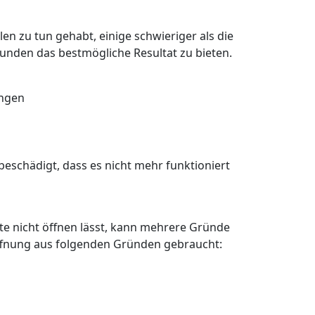
en zu tun gehabt, einige schwieriger als die
Kunden das bestmögliche Resultat zu bieten.
angen
eschädigt, dass es nicht mehr funktioniert
älte nicht öffnen lässt, kann mehrere Gründe
öffnung aus folgenden Gründen gebraucht: