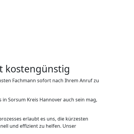
st kostengünstig
chsten Fachmann sofort nach Ihrem Anruf zu
as in Sorsum Kreis Hannover auch sein mag,
rozesses erlaubt es uns, die kürzesten
l und effizient zu helfen. Unser