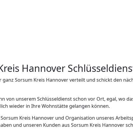
 Kreis Hannover Schlüsseldien
r ganz Sorsum Kreis Hannover verteilt und schickt den nä
nn von unserem Schlüsseldienst schon vor Ort, egal, wo d
glich wieder in Ihre Wohnstätte gelangen können.
in Sorsum Kreis Hannover und Organisation unseres Arbeitsp
haben und unseren Kunden aus Sorsum Kreis Hannover schnel