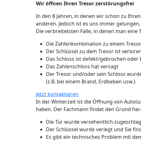
Wir öffnen Ihren Tresor zerstörungsfrei
In den 8 Jahren, in denen wir schon zu Ihren
anderen. Jedoch ist es uns immer gelungen,
Die verbreitetsten Fälle, in denen man eine 
Die Zahlenkombination zu einem Tresor
Der Schlüssel zu dem Tresor ist verlo
Das Schloss ist defekt/gebrochen oder
Das Zahlenschloss hat versagt
Der Tresor und/oder sein Schloss wurde
(z.B. bei einem Brand, Erdbeben usw.)
Jetzt kontaktieren
In der Winterzeit ist die Öffnung von Autot
haben. Der Fachmann findet den Grund hera
Die Tür wurde versehentlich zugeschlage
Der Schlüssel wurde verlegt und Sie fin
Es gibt ein technisches Problem mit de